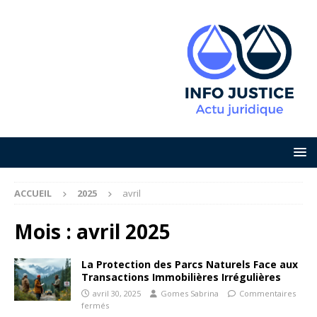
ACCUEIL
2025
avril
Mois :
avril 2025
La Protection des Parcs Naturels Face aux
Transactions Immobilières Irrégulières
avril 30, 2025
Gomes Sabrina
Commentaires
fermés