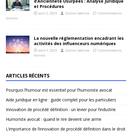
d’Ancienneté Usurpées : Analyse Juridique
et Procédures
avril 2, 2025
Gomes Sabrina
Commentaires
fermés
La nouvelle réglementation encadrant les
activités des influenceurs numériques
avril 1, 2025
Gomes Sabrina
Commentaires
fermés
ARTICLES RÉCENTS
Pourquoi l’humour est essentiel pour l’humoriste avocat
Aide juridique en ligne : guide complet pour les particuliers
Innovation de procédé définition : un levier pour l’industrie
Humoriste avocat : quand le rire devient une arme
L’importance de l’innovation de procédé définition dans le droit