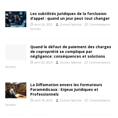
Les subtilités juridiques de la forclusion
d’appel : quand un jour peut tout changer
avril 26, 2025
Gomes Sabrina
Commentaires
fermés
Quand le défaut de paiement des charges
de copropriété se complique par
négligence: conséquences et solutions
avril 22, 2025
Gomes Sabrina
Commentaires
fermés
La Diffamation envers les Formateurs
Paramédicaux : Enjeux Juridiques et
Professionnels
avril 18, 2025
Gomes Sabrina
Commentaires
fermés