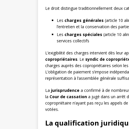
Le droit distingue traditionnellement deux ca
Les
charges générales
(article 10 al
l’entretien et la conservation des par
Les
charges spéciales
(article 10 ali
services collectifs
L’exigibilité des charges intervient dès leur ap
copropriétaires
. Le
syndic de copropriét
charges auprès des copropriétaires selon les 
L’obligation de paiement s’impose indépendam
représentation à l’assemblée générale suffisa
La
jurisprudence
a confirmé à de nombreuses
la
Cour de cassation
a jugé dans un arrêt 
copropriétaire n’ayant pas reçu les appels de
votées.
La qualification juridiq