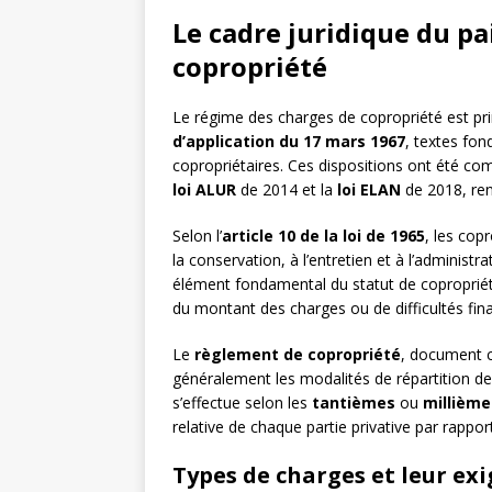
Le cadre juridique du p
copropriété
Le régime des charges de copropriété est pri
d’application du 17 mars 1967
, textes fon
copropriétaires. Ces dispositions ont été c
loi ALUR
de 2014 et la
loi ELAN
de 2018, re
Selon l’
article 10 de la loi de 1965
, les cop
la conservation, à l’entretien et à l’adminis
élément fondamental du statut de copropriét
du montant des charges ou de difficultés fin
Le
règlement de copropriété
, document co
généralement les modalités de répartition des 
s’effectue selon les
tantièmes
ou
millième
relative de chaque partie privative par rappor
Types de charges et leur exi