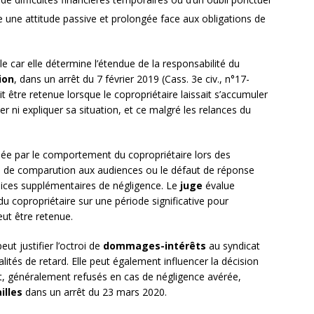
 une attitude passive et prolongée face aux obligations de
le car elle détermine l’étendue de la responsabilité du
ion
, dans un arrêt du 7 février 2019 (Cass. 3e civ., n°17-
t être retenue lorsque le copropriétaire laissait s’accumuler
 ni expliquer sa situation, et ce malgré les relances du
sée par le comportement du copropriétaire lors des
e de comparution aux audiences ou le défaut de réponse
dices supplémentaires de négligence. Le
juge
évalue
copropriétaire sur une période significative pour
eut être retenue.
eut justifier l’octroi de
dommages-intérêts
au syndicat
lités de retard. Elle peut également influencer la décision
nt, généralement refusés en cas de négligence avérée,
illes
dans un arrêt du 23 mars 2020.