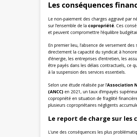
Les conséquences financ
Le non-paiement des charges aggravé par né
sur l’ensemble de la
copropriété
. Ces cons
et peuvent compromettre l’équilibre budgétai
En premier lieu, l’absence de versement de
directement la capacité du syndicat à honor
d’énergie, les entreprises d’entretien, les as
être payés dans les délais contractuels, ce q
à la suspension des services essentiels.
Selon une étude réalisée par l’
Association N
(ANCC)
en 2021, un taux d’impayés supérieu
copropriété en situation de fragilité financi
plusieurs copropriétaires négligents accumule
Le report de charge sur les 
L’une des conséquences les plus problématiq