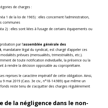
tégories de charges :
inéa 1 de la loi de 1965) : elles concernent l’administration,
ties communes
néa 2) : elles sont liées à l’usage de certains équipements ou
probation par l’
assemblée générale des
é
, mandataire légal du syndicat, est chargé d’appeler ces
modalités prévues (mensualités, trimestrialités, etc.).
ment de toute notification individuelle, la présence ou la
nt à rendre la décision opposable au copropriétaire.
 reprises le caractère impératif de cette obligation. Ainsi,
du 9 mai 2019 (Cass. 3e civ., n°18-14.989) que même un
 fonds reste tenu de s’acquitter des charges régulièrement
ue de la négligence dans le non-