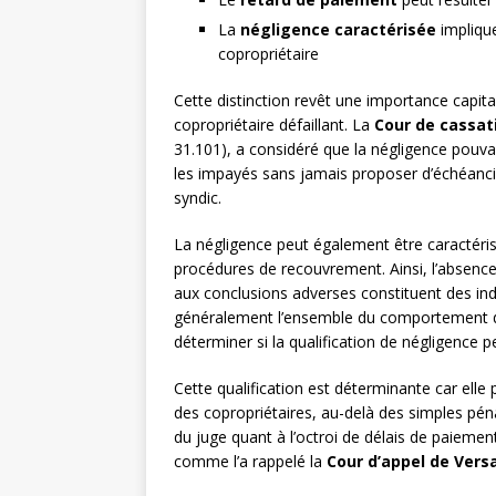
La
négligence caractérisée
implique
copropriétaire
Cette distinction revêt une importance capita
copropriétaire défaillant. La
Cour de cassat
31.101), a considéré que la négligence pouvai
les impayés sans jamais proposer d’échéancier
syndic.
La négligence peut également être caractéri
procédures de recouvrement. Ainsi, l’absenc
aux conclusions adverses constituent des in
généralement l’ensemble du comportement du 
déterminer si la qualification de négligence p
Cette qualification est déterminante car elle p
des copropriétaires, au-delà des simples péna
du juge quant à l’octroi de délais de paieme
comme l’a rappelé la
Cour d’appel de Versa