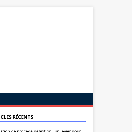
ICLES RÉCENTS
ation de procédé définition : un levier pour