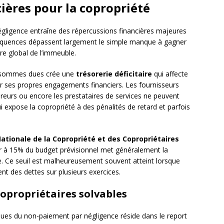
ières pour la copropriété
gligence entraîne des répercussions financières majeures
équences dépassent largement le simple manque à gagner
re global de l’immeuble.
s sommes dues crée une
trésorerie déficitaire
qui affecte
er ses propres engagements financiers. Les fournisseurs
sureurs ou encore les prestataires de services ne peuvent
ui expose la copropriété à des pénalités de retard et parfois
ationale de la Copropriété et des Copropriétaires
r à 15% du budget prévisionnel met généralement la
ère. Ce seuil est malheureusement souvent atteint lorsque
nt des dettes sur plusieurs exercices.
copropriétaires solvables
ues du non-paiement par négligence réside dans le report