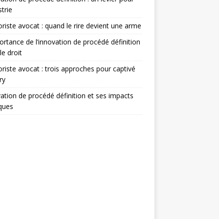
strie
iste avocat : quand le rire devient une arme
ortance de l’innovation de procédé définition
le droit
iste avocat : trois approches pour captivé
ry
ation de procédé définition et ses impacts
iques