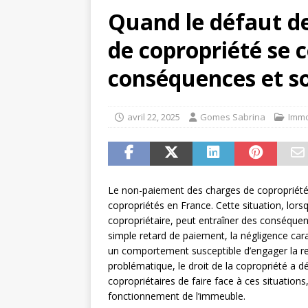
Quand le défaut d
de copropriété se 
conséquences et so
avril 22, 2025
Gomes Sabrina
Immo
Le non-paiement des charges de copropriét
copropriétés en France. Cette situation, lors
copropriétaire, peut entraîner des conséquenc
simple retard de paiement, la négligence cara
un comportement susceptible d’engager la res
problématique, le droit de la copropriété a 
copropriétaires de faire face à ces situations
fonctionnement de l’immeuble.