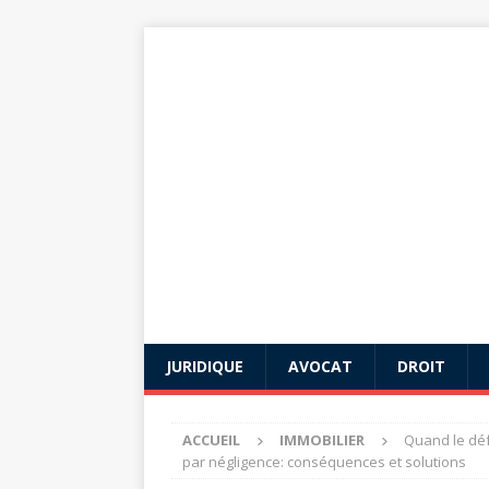
JURIDIQUE
AVOCAT
DROIT
ACCUEIL
IMMOBILIER
Quand le déf
par négligence: conséquences et solutions