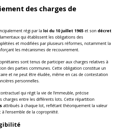
aiement des charges de
ncipalement régi par la
loi du 10 juillet 1965
et son
décret
damentaux qui établissent les obligations des
omplétées et modifiées par plusieurs réformes, notamment la
nforçant les mécanismes de recouvrement.
ropriétaires sont tenus de participer aux charges relatives à
tration des parties communes. Cette obligation constitue un
aire et ne peut être éludée, même en cas de contestation
ancières personnelles.
ntractuel qui régit la vie de l’immeuble, précise
charges entre les différents lots. Cette répartition
s
attribués à chaque lot, reflétant théoriquement la valeur
t à l’ensemble de la copropriété.
gibilité