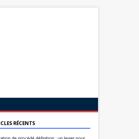
ICLES RÉCENTS
ation de procédé définition : un levier pour