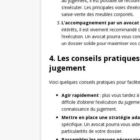
au jugement, il est possible de recouri
s’exécuter. Les principales voies d’exécu
saisie-vente des meubles corporels.
L’accompagnement par un avocat
intérêts, il est vivement recommandé de
l’exécution. Un avocat pourra vous cons
un dossier solide pour maximiser vos 
4. Les conseils pratiques
jugement
Voici quelques conseils pratiques pour facilit
Agir rapidement
: plus vous tardez à
difficile d’obtenir l’exécution du juge
connaissance du jugement.
Mettre en place une stratégie ad
spécifique. Un avocat pourra vous aide
particularités de votre dossier.
Rassembler les preuves nécessair