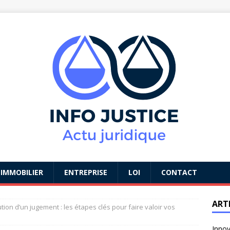
IMMOBILIER
ENTREPRISE
LOI
CONTACT
ART
ution d’un jugement : les étapes clés pour faire valoir vos
Innov