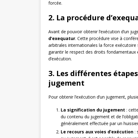
forcée.
2. La procédure d’exequ
Avant de pouvoir obtenir l’exécution d’un jug
d’exequatur
. Cette procédure vise à confér
arbitrales internationales la force exécutoire 
garantir le respect des droits fondamentaux 
d’exécution.
3. Les différentes étape
jugement
Pour obtenir l’exécution d’un jugement, plusi
La signification du jugement
: cett
du contenu du jugement et de l’obligati
généralement effectuée par un huissier
Le recours aux voies d’exécution
: 