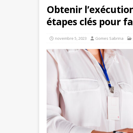
Obtenir l’exécutio
étapes clés pour fa
novembre 5, 2023
Gomes Sabrina