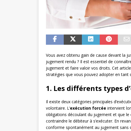
Vous avez obtenu gain de cause devant la ju
jugement rendu ? Il est essentiel de connaîtr
jugement et faire valoir vos droits. Cet article
stratégies que vous pouvez adopter en tant 
1. Les différents types 
Il existe deux catégories principales d’exécut
volontaire. L’
exécution forcée
intervient l
obligations découlant du jugement et que le 
contraindre le débiteur à s’exécuter. En revanc
conforme spontanément au jugement sans qu’i