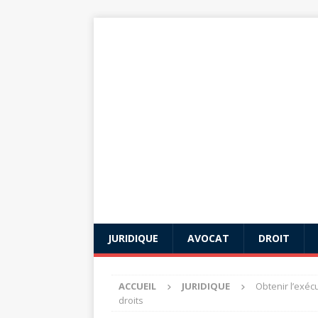
JURIDIQUE
AVOCAT
DROIT
ACCUEIL
JURIDIQUE
Obtenir l’exéc
droits