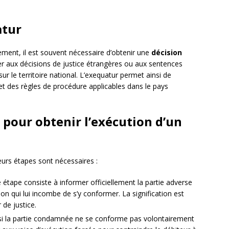
atur
ement, il est souvent nécessaire d’obtenir une
décision
er aux décisions de justice étrangères ou aux sentences
sur le territoire national. L’exequatur permet ainsi de
et des règles de procédure applicables dans le pays
s pour obtenir l’exécution d’un
eurs étapes sont nécessaires :
e étape consiste à informer officiellement la partie adverse
on qui lui incombe de s’y conformer. La signification est
 de justice.
si la partie condamnée ne se conforme pas volontairement