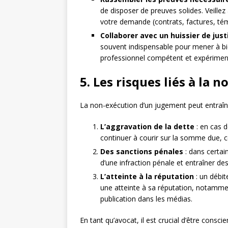
de disposer de preuves solides. Veille
votre demande (contrats, factures, tém
Collaborer avec un huissier de ju
souvent indispensable pour mener à bi
professionnel compétent et expérimen
5. Les risques liés à la
La non-exécution d’un jugement peut entraîne
L’aggravation de la dette
: en cas d
continuer à courir sur la somme due, c
Des sanctions pénales
: dans certai
d’une infraction pénale et entraîner d
L’atteinte à la réputation
: un débit
une atteinte à sa réputation, notamme
publication dans les médias.
En tant qu’avocat, il est crucial d’être consc