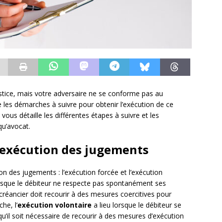
stice, mais votre adversaire ne se conforme pas au
e les démarches à suivre pour obtenir l’exécution de ce
 vous détaille les différentes étapes à suivre et les
qu’avocat.
d’exécution des jugements
ion des jugements : l’exécution forcée et l’exécution
orsque le débiteur ne respecte pas spontanément ses
créancier doit recourir à des mesures coercitives pour
he, l’
exécution volontaire
a lieu lorsque le débiteur se
l soit nécessaire de recourir à des mesures d’exécution