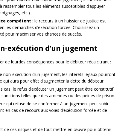
z à rassembler tous les éléments susceptibles d’appuyer
oignages, etc.).
stice compétent
: le recours à un huissier de justice est
en les démarches d’exécution forcée. Choisissez un
té pour maximiser vos chances de succès.
 non-exécution d’un jugement
r de lourdes conséquences pour le débiteur récalcitrant :
e non-exécution d’un jugement, les intérêts légaux pourront
e qui aura pour effet d’augmenter la dette du débiteur.
ns cas, le refus d’exécuter un jugement peut être constitutif
es sanctions telles que des amendes ou des peines de prison.
eur qui refuse de se conformer à un jugement peut subir
nt en cas de recours aux voies d’exécution forcée et de
ient de ces risques et de tout mettre en œuvre pour obtenir