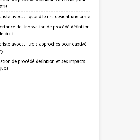
strie
iste avocat : quand le rire devient une arme
ortance de l’innovation de procédé définition
le droit
iste avocat : trois approches pour captivé
ry
ation de procédé définition et ses impacts
iques