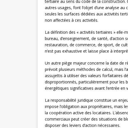
tertiaire au sens du code de la construction. 
autres usages, font l’objet d’une analyse au 
seules les surfaces dédiées aux activités ter
non affectées à ces activités.
La définition des « activités tertiaires » elle
bureau, d’enseignement, de santé, d’action so
restauration, de commerce, de sport, de cult
n’est pas exhaustive et laisse place à interp
Un autre piège majeur concerne la date de réf
prévoit plusieurs méthodes de calcul, mais l’
assujettis à utiliser des valeurs forfaitaires 
disproportionnés, particulièrement pour les b
énergétiques significatives avant l’entrée en 
La responsabilité juridique constitue un enjeu
impose l’obligation aux propriétaires, mais 
la coopération active des locataires. L’abse
commerciaux peut créer des situations de blo
disposer des leviers d’action nécessaires.