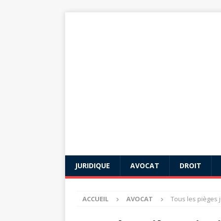
JURIDIQUE
AVOCAT
DROIT
ACCUEIL
AVOCAT
Tous les pièges 