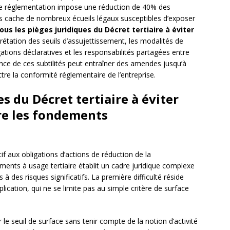
tte réglementation impose une réduction de 40% des
s cache de nombreux écueils légaux susceptibles d’exposer
ous les pièges juridiques du Décret tertiaire à éviter
étation des seuils d’assujettissement, les modalités de
gations déclaratives et les responsabilités partagées entre
nce de ces subtilités peut entraîner des amendes jusqu’à
e la conformité réglementaire de l’entreprise.
s du Décret tertiaire à éviter
e les fondements
if aux obligations d’actions de réduction de la
ents à usage tertiaire établit un cadre juridique complexe
 des risques significatifs. La première difficulté réside
plication, qui ne se limite pas au simple critère de surface
r le seuil de surface sans tenir compte de la notion d’activité