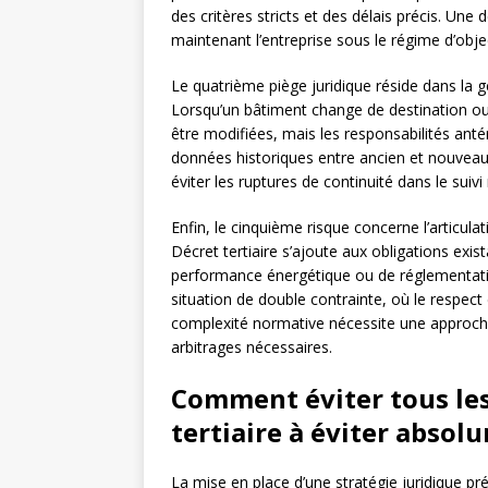
des critères stricts et des délais précis. Une
maintenant l’entreprise sous le régime d’objec
Le quatrième piège juridique réside dans la 
Lorsqu’un bâtiment change de destination ou d
être modifiées, mais les responsabilités ant
données historiques entre ancien et nouveau 
éviter les ruptures de continuité dans le suivi
Enfin, le cinquième risque concerne l’articul
Décret tertiaire s’ajoute aux obligations exi
performance énergétique ou de réglementati
situation de double contrainte, où le respect
complexité normative nécessite une approche j
arbitrages nécessaires.
Comment éviter tous les
tertiaire à éviter absol
La mise en place d’une stratégie juridique pré