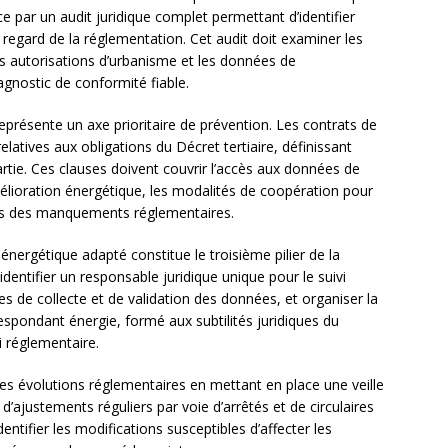
 par un audit juridique complet permettant d’identifier
regard de la réglementation. Cet audit doit examiner les
s autorisations d’urbanisme et les données de
gnostic de conformité fiable.
représente un axe prioritaire de prévention. Les contrats de
elatives aux obligations du Décret tertiaire, définissant
rtie. Ces clauses doivent couvrir l’accès aux données de
élioration énergétique, les modalités de coopération pour
es des manquements réglementaires.
nergétique adapté constitue le troisième pilier de la
dentifier un responsable juridique unique pour le suivi
s de collecte et de validation des données, et organiser la
espondant énergie, formé aux subtilités juridiques du
i réglementaire.
les évolutions réglementaires en mettant en place une veille
et d’ajustements réguliers par voie d’arrêtés et de circulaires
dentifier les modifications susceptibles d’affecter les