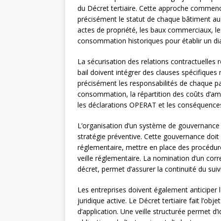
du Décret tertiaire. Cette approche commence
précisément le statut de chaque bâtiment au 
actes de propriété, les baux commerciaux, le
consommation historiques pour établir un dia
La sécurisation des relations contractuelles 
bail doivent intégrer des clauses spécifiques r
précisément les responsabilités de chaque pa
consommation, la répartition des coûts d’am
les déclarations OPERAT et les conséquenc
L’organisation d’un système de gouvernance é
stratégie préventive. Cette gouvernance doit i
réglementaire, mettre en place des procédure
veille réglementaire. La nomination d’un corr
décret, permet d’assurer la continuité du suiv
Les entreprises doivent également anticiper 
juridique active. Le Décret tertiaire fait l’obj
d’application. Une veille structurée permet d’i