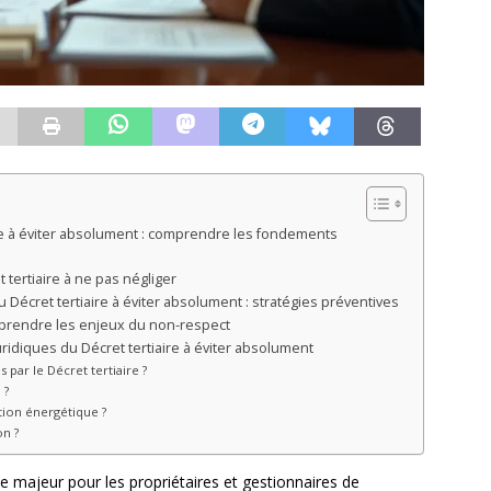
ire à éviter absolument : comprendre les fondements
 tertiaire à ne pas négliger
 Décret tertiaire à éviter absolument : stratégies préventives
prendre les enjeux du non-respect
idiques du Décret tertiaire à éviter absolument
par le Décret tertiaire ?
 ?
tion énergétique ?
on ?
ue majeur pour les propriétaires et gestionnaires de