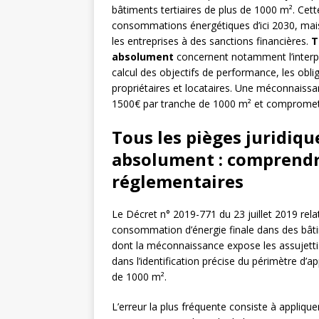
bâtiments tertiaires de plus de 1000 m². Ce
consommations énergétiques d’ici 2030, mai
les entreprises à des sanctions financières.
T
absolument
concernent notamment l’interpr
calcul des objectifs de performance, les obli
propriétaires et locataires. Une méconnaissa
1500€ par tranche de 1000 m² et compromettr
Tous les pièges juridique
absolument : comprendr
réglementaires
Le Décret n° 2019-771 du 23 juillet 2019 relat
consommation d’énergie finale dans des bâtim
dont la méconnaissance expose les assujettis à
dans l’identification précise du périmètre d’ap
de 1000 m².
L’erreur la plus fréquente consiste à applique