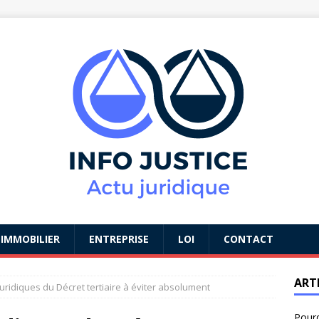
IMMOBILIER
ENTREPRISE
LOI
CONTACT
ART
juridiques du Décret tertiaire à éviter absolument
Pourq