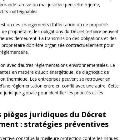
 demande tardive ou mal justifiée peut être rejetée,
tifs inatteignables.
gestion des changements d’affectation ou de propriété.
e propriétaire, les obligations du Décret tertiaire peuvent
érieures demeurent. La transmission des obligations et des
propriétaire doit être organisée contractuellement pour
 réglementaire.
ation avec d’autres réglementations environnementales. Le
stantes en matière d’audit énergétique, de diagnostic de
on thermique. Les entreprises peuvent se retrouver en
 d’une réglementation entre en conflit avec une autre. Cette
uridique globale pour identifier les priorités et les
 pièges juridiques du Décret
ument : stratégies préventives
ventive constitue la meilleure protection contre les risques