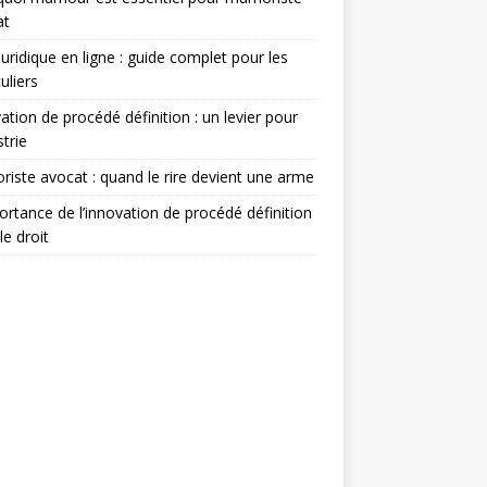
at
juridique en ligne : guide complet pour les
uliers
ation de procédé définition : un levier pour
strie
iste avocat : quand le rire devient une arme
ortance de l’innovation de procédé définition
le droit