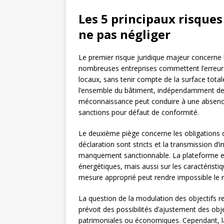
Les 5 principaux risques
ne pas négliger
Le premier risque juridique majeur concerne l
nombreuses entreprises commettent l’erreur 
locaux, sans tenir compte de la surface total
l’ensemble du bâtiment, indépendamment de la
méconnaissance peut conduire à une absence 
sanctions pour défaut de conformité.
Le deuxième piège concerne les obligations 
déclaration sont stricts et la transmission d
manquement sanctionnable. La plateforme e
énergétiques, mais aussi sur les caractérist
mesure approprié peut rendre impossible le r
La question de la modulation des objectifs rep
prévoit des possibilités d’ajustement des obj
patrimoniales ou économiques. Cependant, 