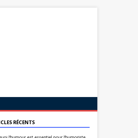
ICLES RÉCENTS
uoi l’humour est essentiel pour l’humoriste