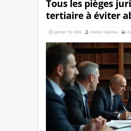
Tous les pièges ju
tertiaire à éviter
janvier 19, 2026
Gomes Sabrina
A