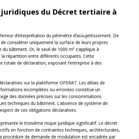
 juridiques du Décret tertiaire à
’erreur d’interprétation du périmètre d’assujettissement. De
de considérer uniquement la surface de leurs propres
e du bâtiment. Or, le seuil de 1000 m² s’applique à
 répartition entre différents occupants. Cette
totale de déclaration, exposant l’entreprise à des
déclaratives sur la plateforme OPERAT. Les délais de
’informations incomplètes ou erronées constitue un
xige des données précises sur les consommations
iques techniques du bâtiment. L’absence de système de
espect de ces obligations déclaratives.
résente le troisième risque juridique significatif. Le décret
ectifs en fonction de contraintes techniques, architecturales,
la procédure de demande de modulation est encadrée par