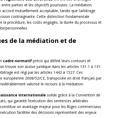
ns entre parties et les objectifs poursuivis. La médiation
 un accord mutuellement acceptable, tandis que l’arbitrage
décision contraignante. Cette distinction fondamentale
e la procédure, les coûts engagés, la durée du processus et
nterpersonnelles.
es de la médiation et de
un
cadre normatif
précis qui définit leurs contours et
ion trouve son assise juridique dans les articles 131-1 à 131-
rbitrage est régi par les articles 1442 à 1527. Ces
tive européenne 2008/52/CE, transposée en droit français par
sidérablement valorisé le recours à la médiation.
aissance internationale
solide grâce à la Convention de
ts, qui garantit l’exécution des sentences arbitrales
 constitue un avantage majeur pour les litiges commerciaux
’exécution facilitée des décisions représentent des enjeux