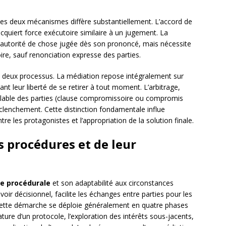
ces deux mécanismes diffère substantiellement. L’accord de
cquiert force exécutoire similaire à un jugement. La
e autorité de chose jugée dès son prononcé, mais nécessite
re, sauf renonciation expresse des parties.
s deux processus. La médiation repose intégralement sur
nt leur liberté de se retirer à tout moment. L’arbitrage,
éalable des parties (clause compromissoire ou compromis
éclenchement. Cette distinction fondamentale influe
re les protagonistes et l’appropriation de la solution finale.
 procédures et de leur
e procédurale
et son adaptabilité aux circonstances
voir décisionnel, facilite les échanges entre parties pour les
 Cette démarche se déploie généralement en quatre phases
nature d’un protocole, l’exploration des intérêts sous-jacents,