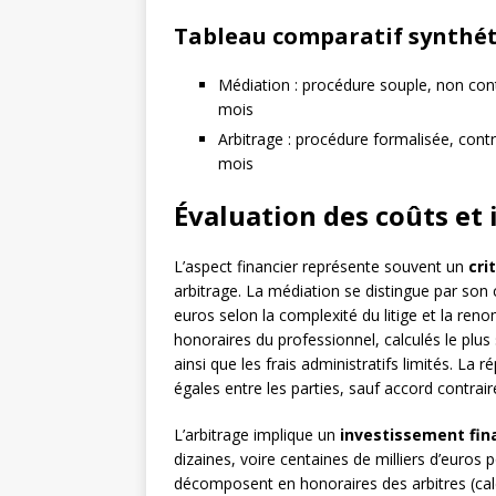
Tableau comparatif synthé
Médiation : procédure souple, non con
mois
Arbitrage : procédure formalisée, cont
mois
Évaluation des coûts et 
L’aspect financier représente souvent un
cri
arbitrage. La médiation se distingue par son
euros selon la complexité du litige et la r
honoraires du professionnel, calculés le plu
ainsi que les frais administratifs limités. La 
égales entre les parties, sauf accord contrair
L’arbitrage implique un
investissement fin
dizaines, voire centaines de milliers d’euros
décomposent en honoraires des arbitres (cal