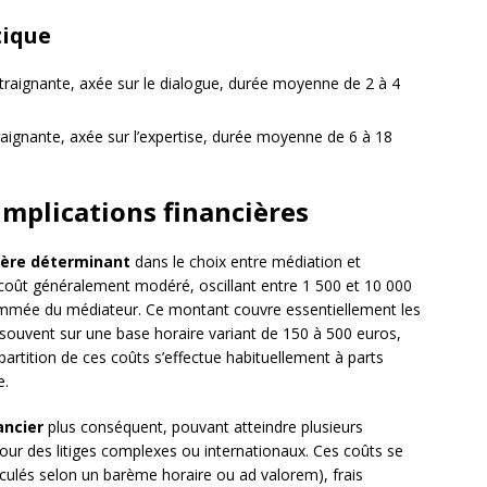
tique
traignante, axée sur le dialogue, durée moyenne de 2 à 4
raignante, axée sur l’expertise, durée moyenne de 6 à 18
implications financières
tère déterminant
dans le choix entre médiation et
 coût généralement modéré, oscillant entre 1 500 et 10 000
enommée du médiateur. Ce montant couvre essentiellement les
s souvent sur une base horaire variant de 150 à 500 euros,
répartition de ces coûts s’effectue habituellement à parts
e.
ancier
plus conséquent, pouvant atteindre plusieurs
 pour des litiges complexes ou internationaux. Ces coûts se
culés selon un barème horaire ou ad valorem), frais