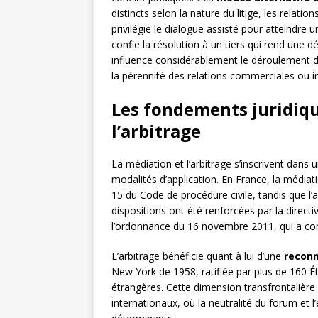
distincts selon la nature du litige, les relatio
privilégie le dialogue assisté pour atteindre
confie la résolution à un tiers qui rend une 
influence considérablement le déroulement d
la pérennité des relations commerciales ou i
Les fondements juridiqu
l’arbitrage
La médiation et l’arbitrage s’inscrivent dans 
modalités d’application. En France, la médiat
15 du Code de procédure civile, tandis que l’a
dispositions ont été renforcées par la direc
l’ordonnance du 16 novembre 2011, qui a con
L’arbitrage bénéficie quant à lui d’une
reconn
New York de 1958, ratifiée par plus de 160 Éta
étrangères. Cette dimension transfrontalière
internationaux, où la neutralité du forum et l