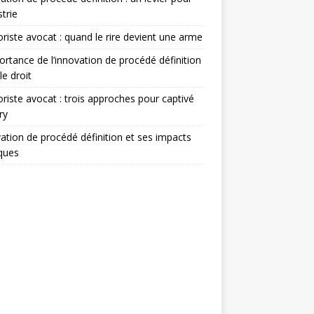
strie
iste avocat : quand le rire devient une arme
ortance de l’innovation de procédé définition
le droit
iste avocat : trois approches pour captivé
ry
ation de procédé définition et ses impacts
iques