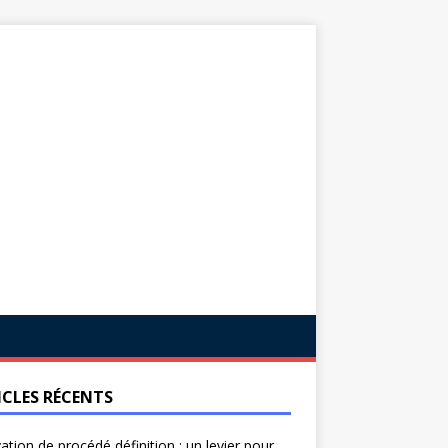
ICLES RÉCENTS
ation de procédé définition : un levier pour