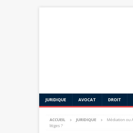
JURIDIQUE
AVOCAT
DROIT
ACCUEIL
JURIDIQUE
Médiation ou A
litiges ?