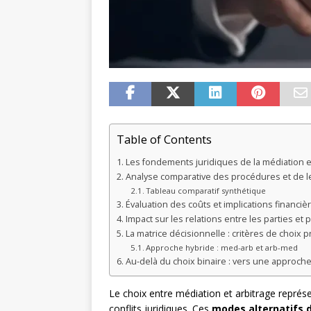
Table of Contents
Les fondements juridiques de la médiation et
Analyse comparative des procédures et de 
Tableau comparatif synthétique
Évaluation des coûts et implications financiè
Impact sur les relations entre les parties et
La matrice décisionnelle : critères de choix
Approche hybride : med-arb et arb-med
Au-delà du choix binaire : vers une approche
Le choix entre médiation et arbitrage représ
conflits juridiques. Ces
modes alternatifs 