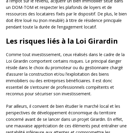
à l’impôt sur le revenu, acquérir un bien immobilier situé dans
un DOM-TOM et respecter les plafonds de loyers et de
ressources des locataires fixés par le dispositif. De plus, le bien
doit être loué nu (non meublé) à titre de résidence principale
pendant toute la durée de l’engagement locatif.
Les risques liés à la Loi Girardin
Comme tout investissement, ceux réalisés dans le cadre de la
Loi Girardin comportent certains risques. Le principal danger
réside dans le choix du promoteur ou du gestionnaire chargé
d’assurer la construction et/ou l’exploitation des biens
immobiliers ou des entreprises bénéficiaires. Il est donc
essentiel de s’entourer de professionnels compétents et
reconnus pour sécuriser son investissement.
Par ailleurs, il convient de bien étudier le marché local et les
perspectives de développement économique du territoire
concerné avant de se lancer dans un projet Girardin. En effet,
une mauvaise appréciation de ces éléments peut entraîner une
rentabilité inférieure aux attentes et compromettre les