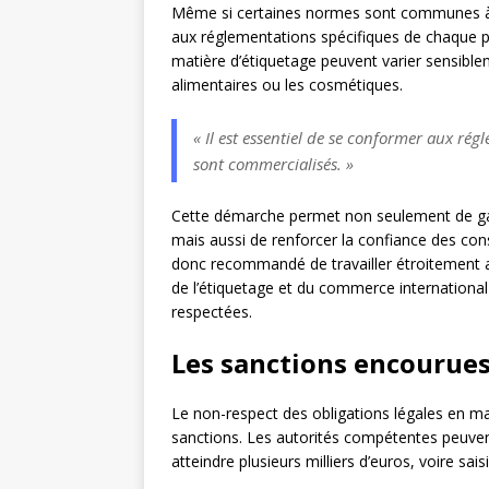
Même si certaines normes sont communes à l’é
aux réglementations spécifiques de chaque p
matière d’étiquetage peuvent varier sensible
alimentaires ou les cosmétiques.
« Il est essentiel de se conformer aux ré
sont commercialisés. »
Cette démarche permet non seulement de gara
mais aussi de renforcer la confiance des con
donc recommandé de travailler étroitement av
de l’étiquetage et du commerce international
respectées.
Les sanctions encourues
Le non-respect des obligations légales en ma
sanctions. Les autorités compétentes peuve
atteindre plusieurs milliers d’euros, voire sai