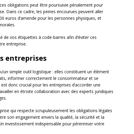
 ces obligations peut être poursuivie pénalement pour
. Dans ce cadre, les peines encourues peuvent aller
00 euros d’amende pour les personnes physiques, et
morales.
ité de vos étiquettes à code-barres afin d’éviter ces
tre entreprise.
s entreprises
’un simple outil logistique : elles constituent un élément
oduits, informer correctement le consommateur et se
est donc crucial pour les entreprises d’accorder une
ravailler en étroite collaboration avec des experts juridiques
ges.
prise qui respecte scrupuleusement les obligations légales
re son engagement envers la qualité, la sécurité et la
n investissement indispensable pour pérenniser votre