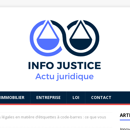
IMMOBILIER
ENTREPRISE
LOI
CONTACT
ART
s légales en matière d’étiquettes à code-barres : ce que vous
Innov