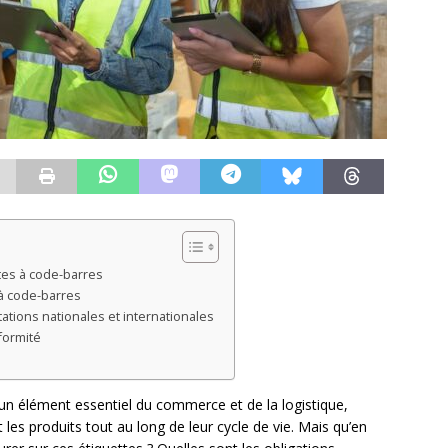
ttes à code-barres
à code-barres
tions nationales et internationales
formité
un élément essentiel du commerce et de la logistique,
t les produits tout au long de leur cycle de vie. Mais qu’en