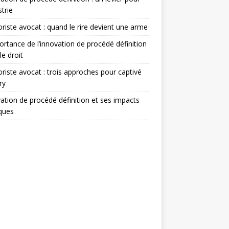
strie
iste avocat : quand le rire devient une arme
ortance de l’innovation de procédé définition
le droit
iste avocat : trois approches pour captivé
ry
ation de procédé définition et ses impacts
iques