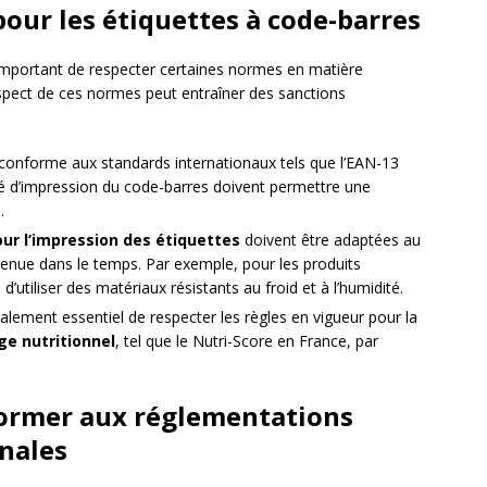
our les étiquettes à code-barres
t important de respecter certaines normes en matière
respect de ces normes peut entraîner des sanctions
 conforme aux standards internationaux tels que l’EAN-13
alité d’impression du code-barres doivent permettre une
.
our l’impression des étiquettes
doivent être adaptées au
tenue dans le temps. Par exemple, pour les produits
d’utiliser des matériaux résistants au froid et à l’humidité.
également essentiel de respecter les règles en vigueur pour la
ge nutritionnel
, tel que le Nutri-Score en France, par
former aux réglementations
onales