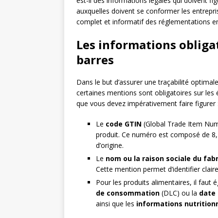
est-il des informations légales qui doivent fi
auxquelles doivent se conformer les entrepris
complet et informatif des réglementations en
Les informations obligat
barres
Dans le but d’assurer une traçabilité optima
certaines mentions sont obligatoires sur les 
que vous devez impérativement faire figurer 
Le
code GTIN
(Global Trade Item Numbe
produit. Ce numéro est composé de 8, 1
d’origine.
Le
nom ou la raison sociale du fab
Cette mention permet d’identifier clair
Pour les produits alimentaires, il faut
de consommation
(DLC) ou la
date 
ainsi que les
informations nutrition