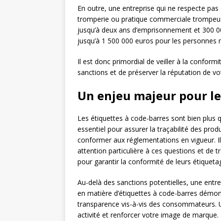
En outre, une entreprise qui ne respecte pas
tromperie ou pratique commerciale trompeuse
jusqu’à deux ans d’emprisonnement et 300 0
jusqu’à 1 500 000 euros pour les personnes 
Il est donc primordial de veiller à la conform
sanctions et de préserver la réputation de vo
Un enjeu majeur pour le
Les étiquettes à code-barres sont bien plus qu
essentiel pour assurer la traçabilité des pr
conformer aux réglementations en vigueur. Il 
attention particulière à ces questions et de t
pour garantir la conformité de leurs étiqueta
Au-delà des sanctions potentielles, une entre
en matière d’étiquettes à code-barres démont
transparence vis-à-vis des consommateurs. U
activité et renforcer votre image de marque.