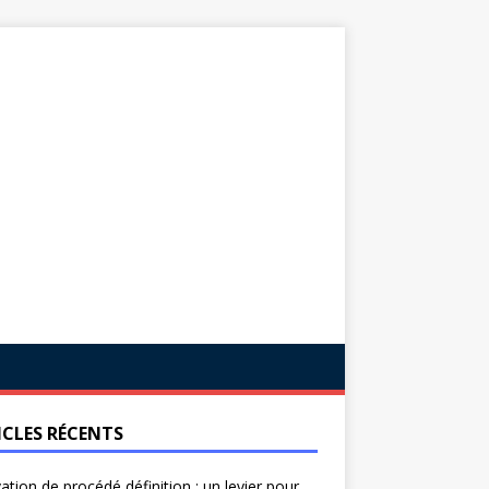
ICLES RÉCENTS
ation de procédé définition : un levier pour