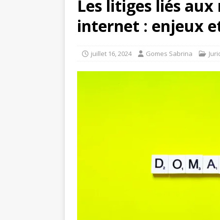
Les litiges liés a
internet : enjeux e
juillet 16, 2024
Gomes Sabrina
Jur