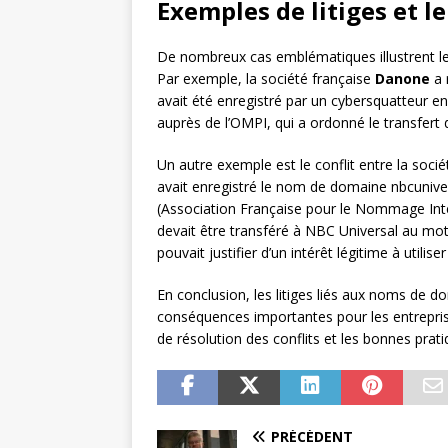
Exemples de litiges et l
De nombreux cas emblématiques illustrent le
Par exemple, la société française
Danone
a 
avait été enregistré par un cybersquatteur en 
auprès de l’OMPI, qui a ordonné le transfe
Un autre exemple est le conflit entre la soci
avait enregistré le nom de domaine nbcunivers
(Association Française pour le Nommage Int
devait être transféré à NBC Universal au moti
pouvait justifier d’un intérêt légitime à utilis
En conclusion, les litiges liés aux noms de 
conséquences importantes pour les entreprise
de résolution des conflits et les bonnes prat
PRÉCÉDENT