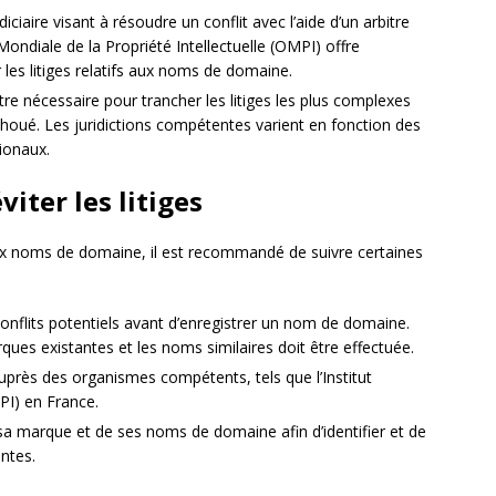
ciaire visant à résoudre un conflit avec l’aide d’un arbitre
ondiale de la Propriété Intellectuelle (OMPI) offre
les litiges relatifs aux noms de domaine.
re nécessaire pour trancher les litiges les plus complexes
houé. Les juridictions compétentes varient en fonction des
tionaux.
iter les litiges
s aux noms de domaine, il est recommandé de suivre certaines
e conflits potentiels avant d’enregistrer un nom de domaine.
ues existantes et les noms similaires doit être effectuée.
uprès des organismes compétents, tels que l’Institut
NPI) en France.
de sa marque et de ses noms de domaine afin d’identifier et de
ntes.