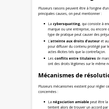
Plusieurs raisons peuvent être à l’origine d’u
principales causes, on peut mentionner :
La
cybersquatting
, qui consiste à e
marque ou une entreprise, ou encore d’en
type de pratique peut causer des préjud
L’
atteinte aux droits d’auteur
et a
pour diffuser du contenu protégé par l
actes illicites tels que la contrefaçon.
Les
conflits entre titulaires
de marqu
ont des droits légitimes sur le même 
Mécanismes de résolutio
Plusieurs mécanismes existent pour régler ces 
concernées :
La
négociation amiable
peut être la 
tentent alors de trouver un accord par