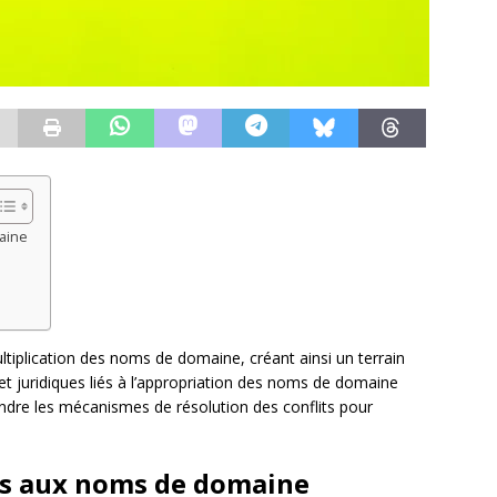
aine
ltiplication des noms de domaine, créant ainsi un terrain
et juridiques liés à l’appropriation des noms de domaine
ndre les mécanismes de résolution des conflits pour
liés aux noms de domaine