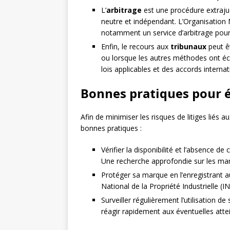
L’
arbitrage
est une procédure extrajudi
neutre et indépendant. L’Organisation M
notamment un service d’arbitrage pour 
Enfin, le recours aux
tribunaux
peut êt
ou lorsque les autres méthodes ont éc
lois applicables et des accords interna
Bonnes pratiques pour év
Afin de minimiser les risques de litiges lié
bonnes pratiques :
Vérifier la disponibilité et l’absence d
Une recherche approfondie sur les marq
Protéger sa marque en l’enregistrant a
National de la Propriété Industrielle (I
Surveiller régulièrement l’utilisation 
réagir rapidement aux éventuelles attei