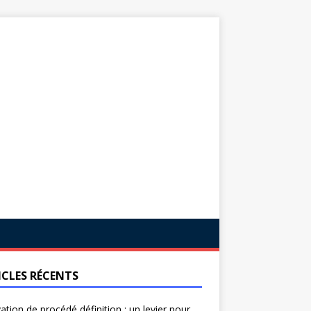
ICLES RÉCENTS
ation de procédé définition : un levier pour