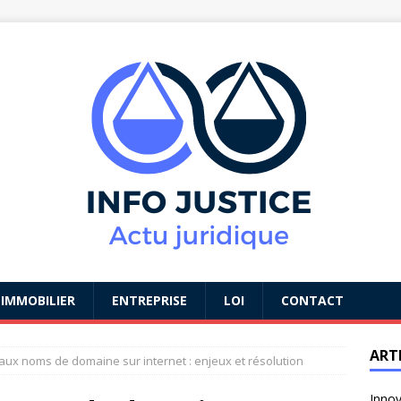
IMMOBILIER
ENTREPRISE
LOI
CONTACT
ART
és aux noms de domaine sur internet : enjeux et résolution
Innov