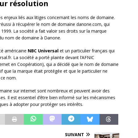
eur résolution
s enjeux liés aux litiges concernant les noms de domaine.
réussi à récupérer le nom de domaine danone.com, qui
1999. La société a fait valoir ses droits sur la marque
rt du nom de domaine à Danone.
été américaine
NBC Universal
et un particulier français qui
al.fr. La société a porté plainte devant l’AFNIC
ernet en Coopération), qui a décidé que le nom de domaine
f que la marque était protégée et que le particulier ne
er ce nom.
domaine sur internet sont nombreux et peuvent avoir des
s. Il est essentiel d’être bien informé sur les mécanismes
iques à adopter pour protéger ses intérêts.
SUIVANT