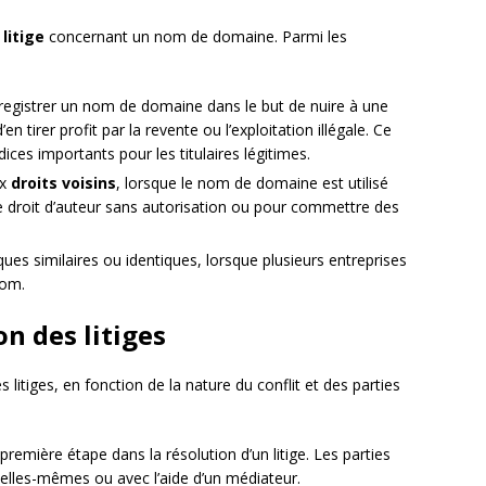
n
litige
concernant un nom de domaine. Parmi les
nregistrer un nom de domaine dans le but de nuire à une
 tirer profit par la revente ou l’exploitation illégale. Ce
ices importants pour les titulaires légitimes.
ux
droits voisins
, lorsque le nom de domaine est utilisé
e droit d’auteur sans autorisation ou pour commettre des
es similaires ou identiques, lorsque plusieurs entreprises
nom.
n des litiges
litiges, en fonction de la nature du conflit et des parties
première étape dans la résolution d’un litige. Les parties
 elles-mêmes ou avec l’aide d’un médiateur.