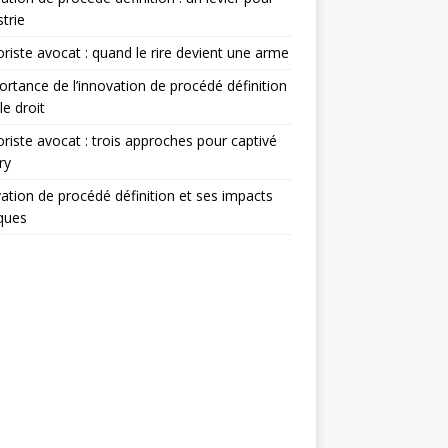
strie
iste avocat : quand le rire devient une arme
ortance de l’innovation de procédé définition
le droit
iste avocat : trois approches pour captivé
ry
ation de procédé définition et ses impacts
iques