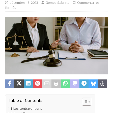
décembre 15, 2023
Gomes Sabrina
Commentaires
fermés
Table of Contents
I. Les contraventions