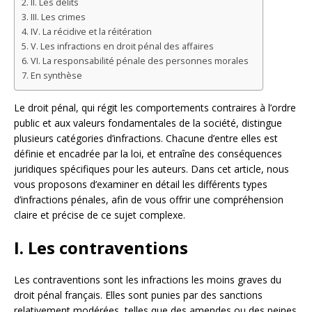
II. Les délits
III. Les crimes
IV. La récidive et la réitération
V. Les infractions en droit pénal des affaires
VI. La responsabilité pénale des personnes morales
En synthèse
Le droit pénal, qui régit les comportements contraires à l’ordre
public et aux valeurs fondamentales de la société, distingue
plusieurs catégories d’infractions. Chacune d’entre elles est
définie et encadrée par la loi, et entraîne des conséquences
juridiques spécifiques pour les auteurs. Dans cet article, nous
vous proposons d’examiner en détail les différents types
d’infractions pénales, afin de vous offrir une compréhension
claire et précise de ce sujet complexe.
I. Les contraventions
Les contraventions sont les infractions les moins graves du
droit pénal français. Elles sont punies par des sanctions
relativement modérées, telles que des amendes ou des peines