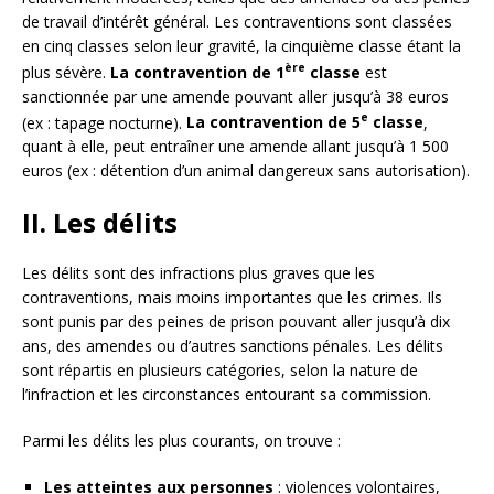
de travail d’intérêt général. Les contraventions sont classées
en cinq classes selon leur gravité, la cinquième classe étant la
ère
plus sévère.
La contravention de 1
classe
est
sanctionnée par une amende pouvant aller jusqu’à 38 euros
e
(ex : tapage nocturne).
La contravention de 5
classe
,
quant à elle, peut entraîner une amende allant jusqu’à 1 500
euros (ex : détention d’un animal dangereux sans autorisation).
II. Les délits
Les délits sont des infractions plus graves que les
contraventions, mais moins importantes que les crimes. Ils
sont punis par des peines de prison pouvant aller jusqu’à dix
ans, des amendes ou d’autres sanctions pénales. Les délits
sont répartis en plusieurs catégories, selon la nature de
l’infraction et les circonstances entourant sa commission.
Parmi les délits les plus courants, on trouve :
Les atteintes aux personnes
: violences volontaires,