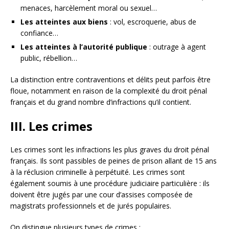
menaces, harcèlement moral ou sexuel…
Les atteintes aux biens
: vol, escroquerie, abus de
confiance…
Les atteintes à l’autorité publique
: outrage à agent
public, rébellion…
La distinction entre contraventions et délits peut parfois être
floue, notamment en raison de la complexité du droit pénal
français et du grand nombre d’infractions qu’il contient.
III. Les crimes
Les crimes sont les infractions les plus graves du droit pénal
français. Ils sont passibles de peines de prison allant de 15 ans
à la réclusion criminelle à perpétuité. Les crimes sont
également soumis à une procédure judiciaire particulière : ils
doivent être jugés par une cour d’assises composée de
magistrats professionnels et de jurés populaires.
On distingue plusieurs types de crimes :