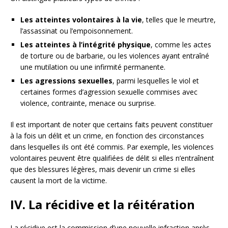
Les atteintes volontaires à la vie
, telles que le meurtre,
l’assassinat ou l’empoisonnement.
Les atteintes à l’intégrité physique
, comme les actes
de torture ou de barbarie, ou les violences ayant entraîné
une mutilation ou une infirmité permanente.
Les agressions sexuelles
, parmi lesquelles le viol et
certaines formes d’agression sexuelle commises avec
violence, contrainte, menace ou surprise.
Il est important de noter que certains faits peuvent constituer
à la fois un délit et un crime, en fonction des circonstances
dans lesquelles ils ont été commis. Par exemple, les violences
volontaires peuvent être qualifiées de délit si elles n’entraînent
que des blessures légères, mais devenir un crime si elles
causent la mort de la victime.
IV. La récidive et la réitération
La récidive est la commission d’une nouvelle infraction après