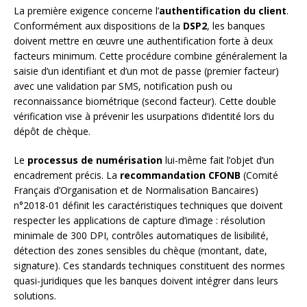
La première exigence concerne l’
authentification du client
.
Conformément aux dispositions de la
DSP2
, les banques
doivent mettre en œuvre une authentification forte à deux
facteurs minimum. Cette procédure combine généralement la
saisie d’un identifiant et d’un mot de passe (premier facteur)
avec une validation par SMS, notification push ou
reconnaissance biométrique (second facteur). Cette double
vérification vise à prévenir les usurpations d’identité lors du
dépôt de chèque.
Le
processus de numérisation
lui-même fait l’objet d’un
encadrement précis. La
recommandation CFONB
(Comité
Français d’Organisation et de Normalisation Bancaires)
n°2018-01 définit les caractéristiques techniques que doivent
respecter les applications de capture d’image : résolution
minimale de 300 DPI, contrôles automatiques de lisibilité,
détection des zones sensibles du chèque (montant, date,
signature). Ces standards techniques constituent des normes
quasi-juridiques que les banques doivent intégrer dans leurs
solutions.