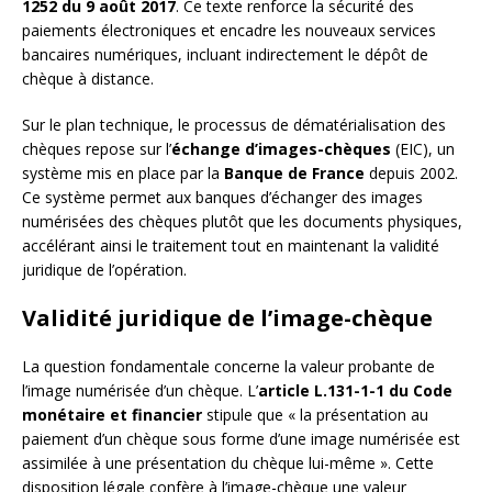
1252 du 9 août 2017
. Ce texte renforce la sécurité des
paiements électroniques et encadre les nouveaux services
bancaires numériques, incluant indirectement le dépôt de
chèque à distance.
Sur le plan technique, le processus de dématérialisation des
chèques repose sur l’
échange d’images-chèques
(EIC), un
système mis en place par la
Banque de France
depuis 2002.
Ce système permet aux banques d’échanger des images
numérisées des chèques plutôt que les documents physiques,
accélérant ainsi le traitement tout en maintenant la validité
juridique de l’opération.
Validité juridique de l’image-chèque
La question fondamentale concerne la valeur probante de
l’image numérisée d’un chèque. L’
article L.131-1-1 du Code
monétaire et financier
stipule que « la présentation au
paiement d’un chèque sous forme d’une image numérisée est
assimilée à une présentation du chèque lui-même ». Cette
disposition légale confère à l’image-chèque une valeur