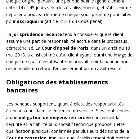
chèque original pendant une période définie (généralement
entre 14 et 45 jours selon les établissements), et s’abstenir de
déposer à nouveau le même chèque sous peine de poursuites
pour
escroquerie
(article 313-1 du Code pénal).
La
jurisprudence récente
tend à considérer que le client
assume une part de responsabilité accrue dans le processus
dématérialisé. La
Cour d’appel de Paris
, dans un arrêt du 18
mai 2018, a ainsi estimé qu’un client ayant fourni une image de
chèque de qualité insuffisante ne pouvait tenir la banque pour
responsable du retard d’encaissement qui en avait résulté.
Obligations des établissements
bancaires
Les banques supportent, quant à elles, des responsabilités
étendues dans la mise en œuvre du service. Elles sont tenues
à une
obligation de moyens renforcée
concernant la
sécurité et la fiabilité du dispositif technique proposé. Cette
qualification juridique, confirmée par plusieurs décisions de la
Cour de cassation
, implique que l’établissement doit mettre