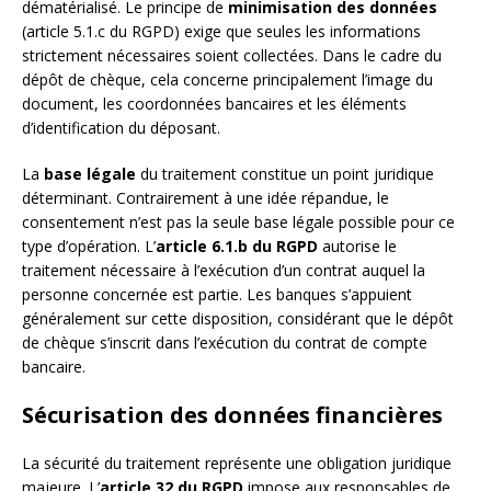
dématérialisé. Le principe de
minimisation des données
(article 5.1.c du RGPD) exige que seules les informations
strictement nécessaires soient collectées. Dans le cadre du
dépôt de chèque, cela concerne principalement l’image du
document, les coordonnées bancaires et les éléments
d’identification du déposant.
La
base légale
du traitement constitue un point juridique
déterminant. Contrairement à une idée répandue, le
consentement n’est pas la seule base légale possible pour ce
type d’opération. L’
article 6.1.b du RGPD
autorise le
traitement nécessaire à l’exécution d’un contrat auquel la
personne concernée est partie. Les banques s’appuient
généralement sur cette disposition, considérant que le dépôt
de chèque s’inscrit dans l’exécution du contrat de compte
bancaire.
Sécurisation des données financières
La sécurité du traitement représente une obligation juridique
majeure. L’
article 32 du RGPD
impose aux responsables de