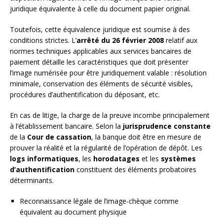
juridique équivalente à celle du document papier original.
Toutefois, cette équivalence juridique est soumise à des
conditions strictes. L’
arrêté du 26 février 2008
relatif aux
normes techniques applicables aux services bancaires de
paiement détaille les caractéristiques que doit présenter
l’image numérisée pour être juridiquement valable : résolution
minimale, conservation des éléments de sécurité visibles,
procédures d’authentification du déposant, etc.
En cas de litige, la charge de la preuve incombe principalement
à l’établissement bancaire. Selon la
jurisprudence constante
de la
Cour de cassation
, la banque doit être en mesure de
prouver la réalité et la régularité de l’opération de dépôt. Les
logs informatiques
, les
horodatages
et les
systèmes
d’authentification
constituent des éléments probatoires
déterminants.
Reconnaissance légale de l’image-chèque comme
équivalent au document physique