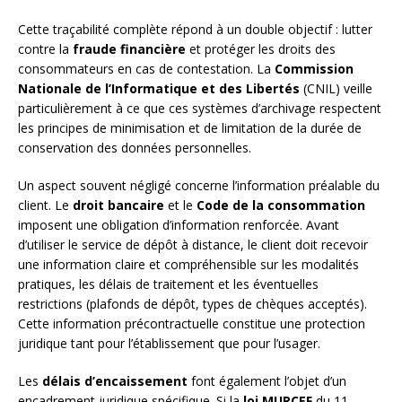
Cette traçabilité complète répond à un double objectif : lutter
contre la
fraude financière
et protéger les droits des
consommateurs en cas de contestation. La
Commission
Nationale de l’Informatique et des Libertés
(CNIL) veille
particulièrement à ce que ces systèmes d’archivage respectent
les principes de minimisation et de limitation de la durée de
conservation des données personnelles.
Un aspect souvent négligé concerne l’information préalable du
client. Le
droit bancaire
et le
Code de la consommation
imposent une obligation d’information renforcée. Avant
d’utiliser le service de dépôt à distance, le client doit recevoir
une information claire et compréhensible sur les modalités
pratiques, les délais de traitement et les éventuelles
restrictions (plafonds de dépôt, types de chèques acceptés).
Cette information précontractuelle constitue une protection
juridique tant pour l’établissement que pour l’usager.
Les
délais d’encaissement
font également l’objet d’un
encadrement juridique spécifique. Si la
loi MURCEF
du 11