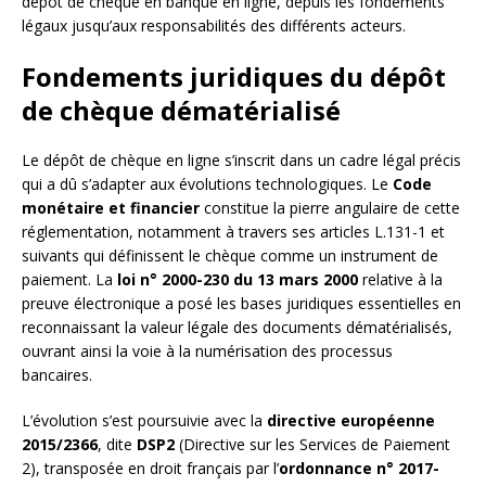
dépôt de chèque en banque en ligne, depuis les fondements
légaux jusqu’aux responsabilités des différents acteurs.
Fondements juridiques du dépôt
de chèque dématérialisé
Le dépôt de chèque en ligne s’inscrit dans un cadre légal précis
qui a dû s’adapter aux évolutions technologiques. Le
Code
monétaire et financier
constitue la pierre angulaire de cette
réglementation, notamment à travers ses articles L.131-1 et
suivants qui définissent le chèque comme un instrument de
paiement. La
loi n° 2000-230 du 13 mars 2000
relative à la
preuve électronique a posé les bases juridiques essentielles en
reconnaissant la valeur légale des documents dématérialisés,
ouvrant ainsi la voie à la numérisation des processus
bancaires.
L’évolution s’est poursuivie avec la
directive européenne
2015/2366
, dite
DSP2
(Directive sur les Services de Paiement
2), transposée en droit français par l’
ordonnance n° 2017-