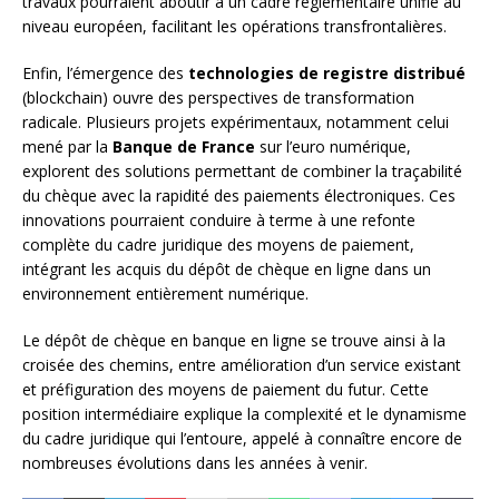
travaux pourraient aboutir à un cadre réglementaire unifié au
niveau européen, facilitant les opérations transfrontalières.
Enfin, l’émergence des
technologies de registre distribué
(blockchain) ouvre des perspectives de transformation
radicale. Plusieurs projets expérimentaux, notamment celui
mené par la
Banque de France
sur l’euro numérique,
explorent des solutions permettant de combiner la traçabilité
du chèque avec la rapidité des paiements électroniques. Ces
innovations pourraient conduire à terme à une refonte
complète du cadre juridique des moyens de paiement,
intégrant les acquis du dépôt de chèque en ligne dans un
environnement entièrement numérique.
Le dépôt de chèque en banque en ligne se trouve ainsi à la
croisée des chemins, entre amélioration d’un service existant
et préfiguration des moyens de paiement du futur. Cette
position intermédiaire explique la complexité et le dynamisme
du cadre juridique qui l’entoure, appelé à connaître encore de
nombreuses évolutions dans les années à venir.