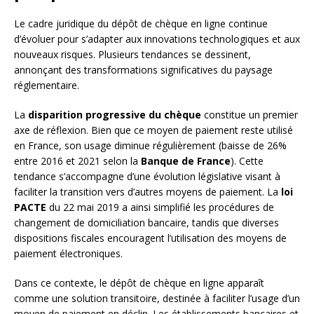
Le cadre juridique du dépôt de chèque en ligne continue
d’évoluer pour s’adapter aux innovations technologiques et aux
nouveaux risques. Plusieurs tendances se dessinent,
annonçant des transformations significatives du paysage
réglementaire.
La
disparition progressive du chèque
constitue un premier
axe de réflexion. Bien que ce moyen de paiement reste utilisé
en France, son usage diminue régulièrement (baisse de 26%
entre 2016 et 2021 selon la
Banque de France
). Cette
tendance s’accompagne d’une évolution législative visant à
faciliter la transition vers d’autres moyens de paiement. La
loi
PACTE
du 22 mai 2019 a ainsi simplifié les procédures de
changement de domiciliation bancaire, tandis que diverses
dispositions fiscales encouragent l’utilisation des moyens de
paiement électroniques.
Dans ce contexte, le dépôt de chèque en ligne apparaît
comme une solution transitoire, destinée à faciliter l’usage d’un
moyen de paiement en déclin. Les établissements bancaires et