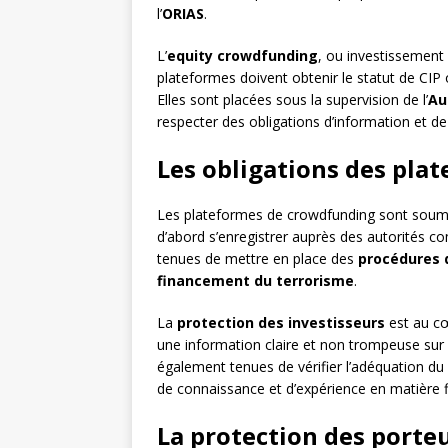
l’
ORIAS
.
L’
equity crowdfunding
, ou investissement 
plateformes doivent obtenir le statut de CIP
Elles sont placées sous la supervision de l’
Au
respecter des obligations d’information et de
Les obligations des pl
Les plateformes de crowdfunding sont soumis
d’abord s’enregistrer auprès des autorités c
tenues de mettre en place des
procédures d
financement du terrorisme
.
La
protection des investisseurs
est au cœ
une information claire et non trompeuse sur l
également tenues de vérifier l’adéquation du 
de connaissance et d’expérience en matière f
La protection des porteu