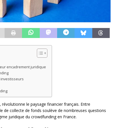
leur encadrement juridique
nding
 investisseurs
nding
 révolutionne le paysage financier français. Entre
de de collecte de fonds soulève de nombreuses questions
gime juridique du crowdfunding en France.