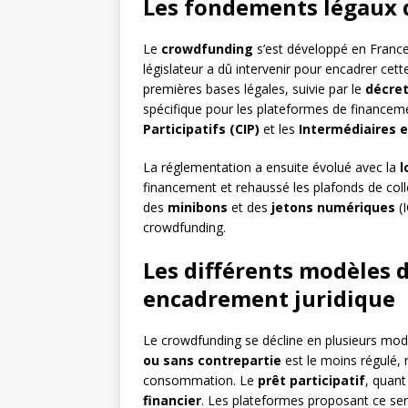
Les fondements légaux
Le
crowdfunding
s’est développé en France d
législateur a dû intervenir pour encadrer cette
premières bases légales, suivie par le
décret
spécifique pour les plateformes de financemen
Participatifs (CIP)
et les
Intermédiaires e
La réglementation a ensuite évolué avec la
l
financement et rehaussé les plafonds de coll
des
minibons
et des
jetons numériques
(I
crowdfunding.
Les différents modèles 
encadrement juridique
Le crowdfunding se décline en plusieurs mod
ou sans contrepartie
est le moins régulé, 
consommation. Le
prêt participatif
, quant
financier
. Les plateformes proposant ce se