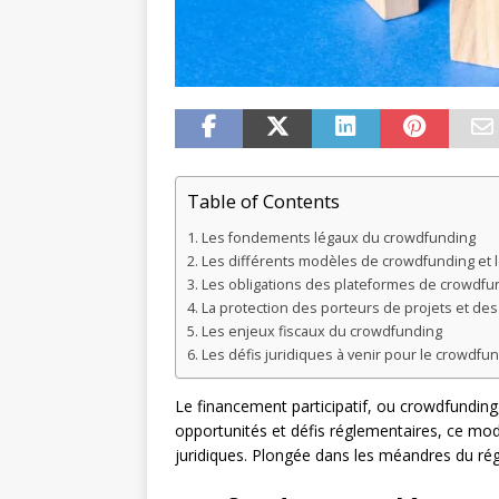
Table of Contents
Les fondements légaux du crowdfunding
Les différents modèles de crowdfunding et 
Les obligations des plateformes de crowdfu
La protection des porteurs de projets et des
Les enjeux fiscaux du crowdfunding
Les défis juridiques à venir pour le crowdfu
Le financement participatif, ou crowdfunding,
opportunités et défis réglementaires, ce mo
juridiques. Plongée dans les méandres du ré