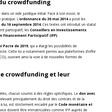
 du crowdfunding
ans un vide juridique initial. Face à son essor, le
 pratique. L’
ordonnance du 30 mai 2014
a posé les
 du 16 septembre 2014
. Ces textes ont introduit un statut
t participatif, les
Conseillers en Investissements
n Financement Participatif (IFP)
.
oi Pacte de 2019
, qui a élargi les possibilités de
ecte. Cette loi a notamment permis aux plateformes d’offrir
CO), ouvrant ainsi la voie à de nouvelles formes de
de crowdfunding et leur
èles, chacun soumis à des règles spécifiques. Le
don avec
relevant principalement du droit des contrats et de la
 à lui, est strictement encadré par le
Code monétaire et
rvice doivent être immatriculées comme IFP auprès de