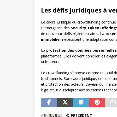
Les défis juridiques à v
Le cadre juridique du crowdfunding continue 
L’émergence des
Security Token Offering
de nouveaux défis réglementaires. La
tokeni
immobilier
nécessitent une adaptation const
La
protection des données personnelles
plateformes. Elles doivent concilier les exige
utilisateurs.
Le crowdfunding s’impose comme un outil de
traditionnels. Son cadre juridique, en constan
et protection des acteurs. L’avenir du financ
législateur à s’adapter aux mutations technol
PRÉCÉDENT