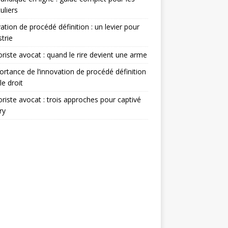
uliers
ation de procédé définition : un levier pour
strie
iste avocat : quand le rire devient une arme
ortance de l’innovation de procédé définition
le droit
iste avocat : trois approches pour captivé
ry