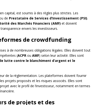
en capital, est soumis à des règles plus strictes. Les
 ou de
Prestataire de Services d’Investissement (PSI)
.
torité des Marchés Financiers (AMF)
et doivent
 transparence envers les investisseurs.
ateformes de crowdfunding
es à de nombreuses obligations légales. Elles doivent tout
ompétentes (
ACPR
ou
AMF
) selon leur activité. Elles sont
e lutte contre le blanchiment d’argent et le
ur de la réglementation. Les plateformes doivent fournir
es projets proposés et les risques associés. Elles sont
projet avec le profil de l’investisseur, notamment en termes
inancière.
rs de projets et des