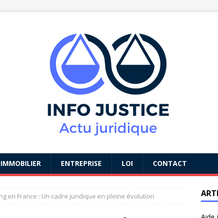
IMMOBILIER
ENTREPRISE
LOI
CONTACT
ART
g en France : Un cadre juridique en pleine évolution
Aide 