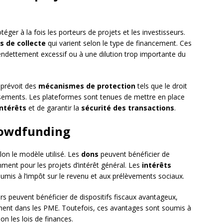
éger à la fois les porteurs de projets et les investisseurs.
s de collecte
qui varient selon le type de financement. Ces
n endettement excessif ou à une dilution trop importante du
 prévoit des
mécanismes de protection
tels que le droit
issements. Les plateformes sont tenues de mettre en place
intérêts
et de garantir la
sécurité des transactions
.
crowdfunding
lon le modèle utilisé. Les
dons
peuvent bénéficier de
ment pour les projets d’intérêt général. Les
intérêts
umis à l’impôt sur le revenu et aux prélèvements sociaux.
eurs peuvent bénéficier de dispositifs fiscaux avantageux,
ment dans les PME. Toutefois, ces avantages sont soumis à
on les lois de finances.