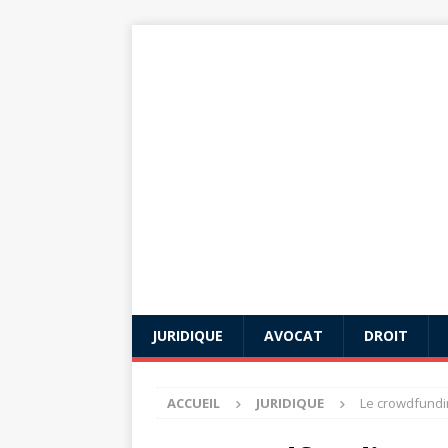
JURIDIQUE
AVOCAT
DROIT
ACCUEIL
JURIDIQUE
Le crowdfundin