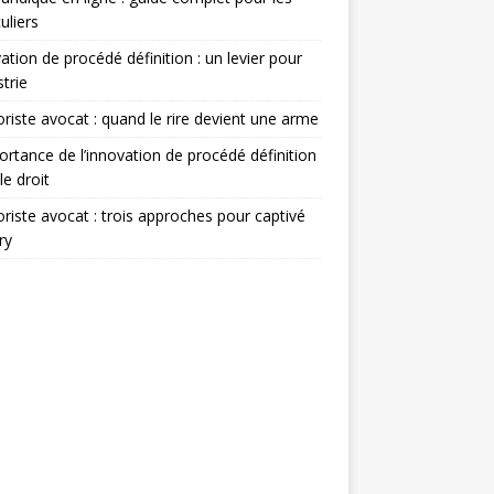
uliers
ation de procédé définition : un levier pour
strie
iste avocat : quand le rire devient une arme
ortance de l’innovation de procédé définition
le droit
iste avocat : trois approches pour captivé
ry