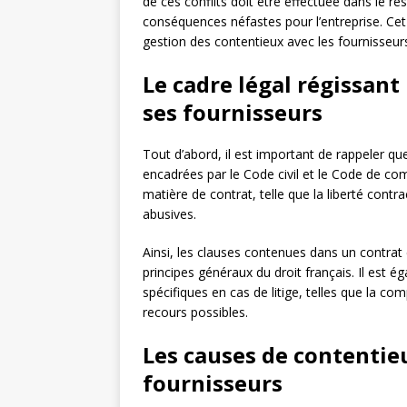
de ces conflits doit être effectuée dans le re
conséquences néfastes pour l’entreprise. Cet a
gestion des contentieux avec les fournisseu
Le cadre légal régissant 
ses fournisseurs
Tout d’abord, il est important de rappeler qu
encadrées par le Code civil et le Code de com
matière de contrat, telle que la liberté contr
abusives.
Ainsi, les clauses contenues dans un contrat
principes généraux du droit français. Il est é
spécifiques en cas de litige, telles que la com
recours possibles.
Les causes de contentie
fournisseurs