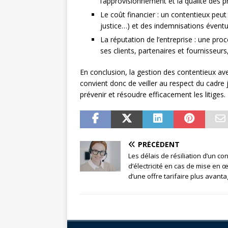
l’approvisionnement et la qualité des p
Le coût financier : un contentieux peut 
justice…) et des indemnisations éventu
La réputation de l’entreprise : une pro
ses clients, partenaires et fournisseurs,
En conclusion, la gestion des contentieux av
convient donc de veiller au respect du cadre 
prévenir et résoudre efficacement les litiges.
PRÉCÉDENT
Les délais de résiliation d’un con
d’électricité en cas de mise en 
d’une offre tarifaire plus avant