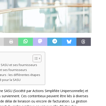
la SASU et ses fournisseurs
t ses fournisseurs
eurs : les différentes étapes
é pour la SASU
une SASU (Société par Actions Simplifiée Unipersonnelle) et
ges surviennent. Ces contentieux peuvent être liés à diverses
 de délai de livraison ou encore de facturation. La gestion