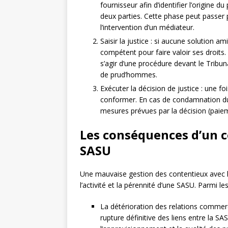
fournisseur afin d’identifier l’origine 
deux parties. Cette phase peut passer
l’intervention d’un médiateur.
Saisir la justice : si aucune solution am
compétent pour faire valoir ses droits. 
s’agir d’une procédure devant le Tribun
de prud’hommes.
Exécuter la décision de justice : une fo
conformer. En cas de condamnation du 
mesures prévues par la décision (paieme
Les conséquences d’un c
SASU
Une mauvaise gestion des contentieux avec l
l’activité et la pérennité d’une SASU. Parmi l
La détérioration des relations commerc
rupture définitive des liens entre la S