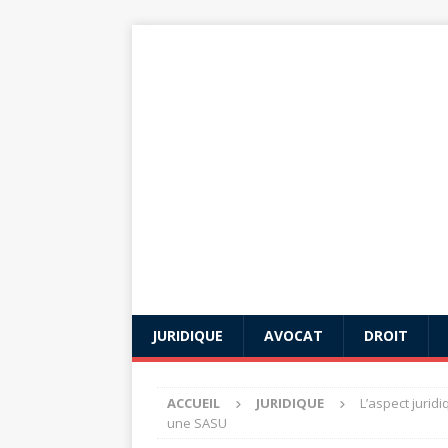
JURIDIQUE
AVOCAT
DROIT
ACCUEIL
JURIDIQUE
L’aspect jurid
une SASU