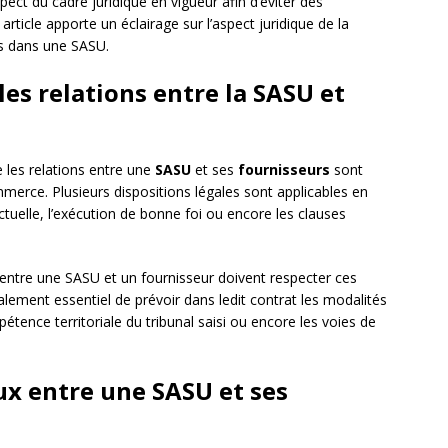
spect du cadre juridique en vigueur afin d’éviter des
rticle apporte un éclairage sur l’aspect juridique de la
rs dans une SASU.
les relations entre la SASU et
e les relations entre une
SASU
et ses
fournisseurs
sont
merce. Plusieurs dispositions légales sont applicables en
actuelle, l’exécution de bonne foi ou encore les clauses
 entre une SASU et un fournisseur doivent respecter ces
galement essentiel de prévoir dans ledit contrat les modalités
pétence territoriale du tribunal saisi ou encore les voies de
ux entre une SASU et ses