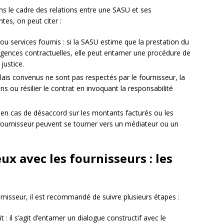
ans le cadre des relations entre une SASU et ses
tes, on peut citer :
u services fournis : si la SASU estime que la prestation du
igences contractuelles, elle peut entamer une procédure de
justice.
élais convenus ne sont pas respectés par le fournisseur, la
ou résilier le contrat en invoquant la responsabilité
n : en cas de désaccord sur les montants facturés ou les
 fournisseur peuvent se tourner vers un médiateur ou un
ux avec les fournisseurs : les
rnisseur, il est recommandé de suivre plusieurs étapes :
 : il s’agit d’entamer un dialogue constructif avec le