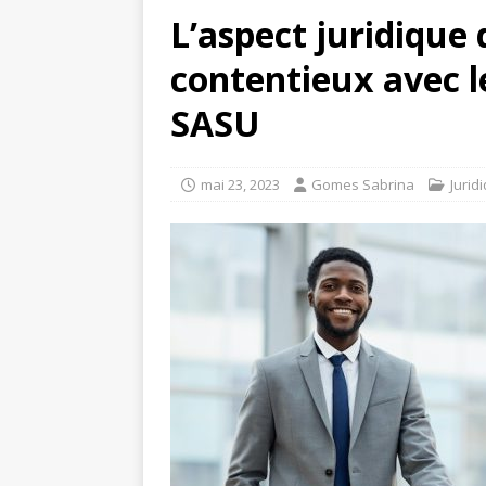
L’aspect juridique 
contentieux avec l
SASU
mai 23, 2023
Gomes Sabrina
Jurid