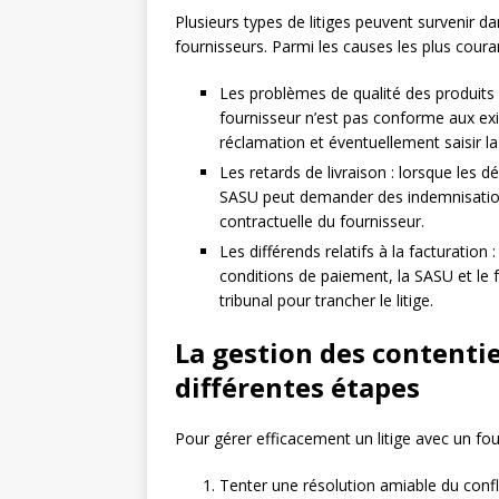
Plusieurs types de litiges peuvent survenir d
fournisseurs. Parmi les causes les plus couran
Les problèmes de qualité des produits o
fournisseur n’est pas conforme aux ex
réclamation et éventuellement saisir la 
Les retards de livraison : lorsque les d
SASU peut demander des indemnisations 
contractuelle du fournisseur.
Les différends relatifs à la facturatio
conditions de paiement, la SASU et le
tribunal pour trancher le litige.
La gestion des contentie
différentes étapes
Pour gérer efficacement un litige avec un fou
Tenter une résolution amiable du conflit