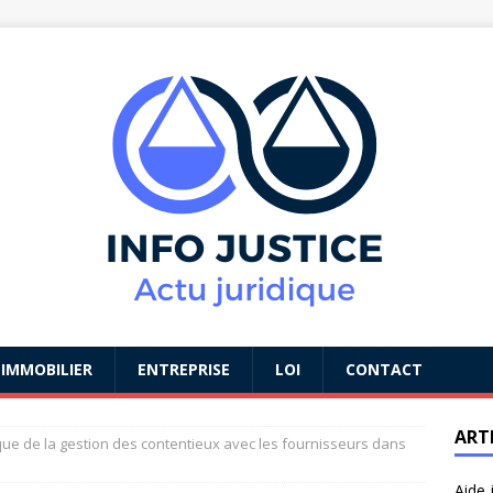
IMMOBILIER
ENTREPRISE
LOI
CONTACT
ART
ique de la gestion des contentieux avec les fournisseurs dans
Aide 