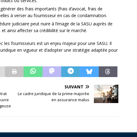
roduits ou services.
générer des frais importants (frais d’avocat, frais de
elles à verser au fournisseur en cas de condamnation.
cédure judiciaire peut nuire à l’image de la SASU auprès de
 et ainsi affecter sa crédibilité sur le marché.
ec les fournisseurs est un enjeu majeur pour une SASU. Il
juridique en vigueur et d’adopter une stratégie adaptée pour
SUIVANT
trat
Le cadre juridique de la prime majorée
œuvre
en assurance malus
ageuse