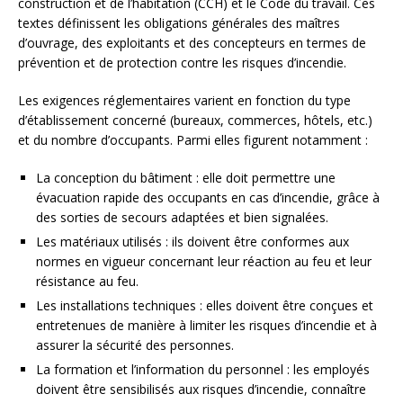
construction et de l’habitation (CCH) et le Code du travail. Ces
textes définissent les obligations générales des maîtres
d’ouvrage, des exploitants et des concepteurs en termes de
prévention et de protection contre les risques d’incendie.
Les exigences réglementaires varient en fonction du type
d’établissement concerné (bureaux, commerces, hôtels, etc.)
et du nombre d’occupants. Parmi elles figurent notamment :
La conception du bâtiment : elle doit permettre une
évacuation rapide des occupants en cas d’incendie, grâce à
des sorties de secours adaptées et bien signalées.
Les matériaux utilisés : ils doivent être conformes aux
normes en vigueur concernant leur réaction au feu et leur
résistance au feu.
Les installations techniques : elles doivent être conçues et
entretenues de manière à limiter les risques d’incendie et à
assurer la sécurité des personnes.
La formation et l’information du personnel : les employés
doivent être sensibilisés aux risques d’incendie, connaître