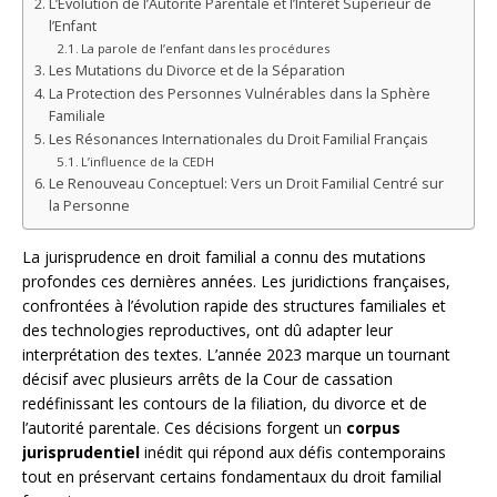
L’Évolution de l’Autorité Parentale et l’Intérêt Supérieur de
l’Enfant
La parole de l’enfant dans les procédures
Les Mutations du Divorce et de la Séparation
La Protection des Personnes Vulnérables dans la Sphère
Familiale
Les Résonances Internationales du Droit Familial Français
L’influence de la CEDH
Le Renouveau Conceptuel: Vers un Droit Familial Centré sur
la Personne
La jurisprudence en droit familial a connu des mutations
profondes ces dernières années. Les juridictions françaises,
confrontées à l’évolution rapide des structures familiales et
des technologies reproductives, ont dû adapter leur
interprétation des textes. L’année 2023 marque un tournant
décisif avec plusieurs arrêts de la Cour de cassation
redéfinissant les contours de la filiation, du divorce et de
l’autorité parentale. Ces décisions forgent un
corpus
jurisprudentiel
inédit qui répond aux défis contemporains
tout en préservant certains fondamentaux du droit familial