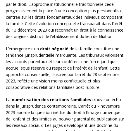
par le droit. L’approche institutionnelle traditionnelle cède
progressivement la place à une conception plus personnaliste,
centrée sur les droits fondamentaux des individus composant
la famille. Cette évolution conceptuelle transparaît dans l’arrêt
du 13 décembre 2023 qui reconnaît un droit à la connaissance
des origines distinct de l’établissement du lien de filiation.
L’émergence d’un
droit négocié
de la famille constitue une
tendance jurisprudentielle marquante. Les tribunaux valorisent
les accords parentaux et leur confèrent une force juridique
accrue, sous réserve du respect de l’intérêt de l’enfant. Cette
approche consensuelle, illustrée par l’arrêt du 28 septembre
2023, reflète une vision moins conflictuelle et plus
collaborative des relations familiales post-rupture.
La
numérisation des relations familiales
trouve un écho
dans la jurisprudence contemporaine. L’arrêt du 7 novembre
2023 aborde la question inédite du droit à l’image numérique
de l’enfant et des limites au pouvoir parental de publication sur
les réseaux sociaux. Les juges développent une doctrine du