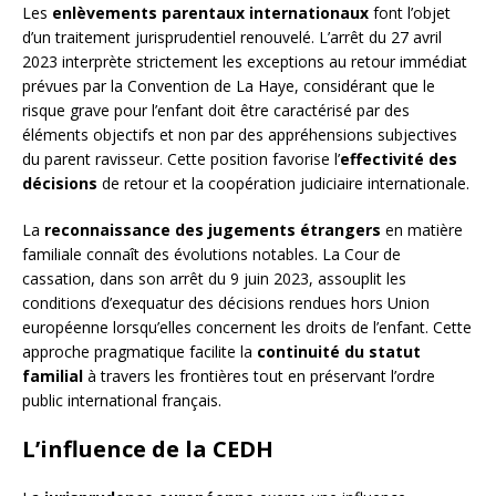
Les
enlèvements parentaux internationaux
font l’objet
d’un traitement jurisprudentiel renouvelé. L’arrêt du 27 avril
2023 interprète strictement les exceptions au retour immédiat
prévues par la Convention de La Haye, considérant que le
risque grave pour l’enfant doit être caractérisé par des
éléments objectifs et non par des appréhensions subjectives
du parent ravisseur. Cette position favorise l’
effectivité des
décisions
de retour et la coopération judiciaire internationale.
La
reconnaissance des jugements étrangers
en matière
familiale connaît des évolutions notables. La Cour de
cassation, dans son arrêt du 9 juin 2023, assouplit les
conditions d’exequatur des décisions rendues hors Union
européenne lorsqu’elles concernent les droits de l’enfant. Cette
approche pragmatique facilite la
continuité du statut
familial
à travers les frontières tout en préservant l’ordre
public international français.
L’influence de la CEDH