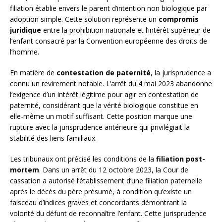
filiation établie envers le parent d’intention non biologique par
adoption simple. Cette solution représente un
compromis
juridique
entre la prohibition nationale et l’intérêt supérieur de
l’enfant consacré par la Convention européenne des droits de
l’homme.
En matière de
contestation de paternité
, la jurisprudence a
connu un revirement notable. L’arrêt du 4 mai 2023 abandonne
l’exigence d’un intérêt légitime pour agir en contestation de
paternité, considérant que la vérité biologique constitue en
elle-même un motif suffisant. Cette position marque une
rupture avec la jurisprudence antérieure qui privilégiait la
stabilité des liens familiaux.
Les tribunaux ont précisé les conditions de la
filiation post-
mortem
. Dans un arrêt du 12 octobre 2023, la Cour de
cassation a autorisé l’établissement d’une filiation paternelle
après le décès du père présumé, à condition qu’existe un
faisceau d’indices graves et concordants démontrant la
volonté du défunt de reconnaître l’enfant. Cette jurisprudence