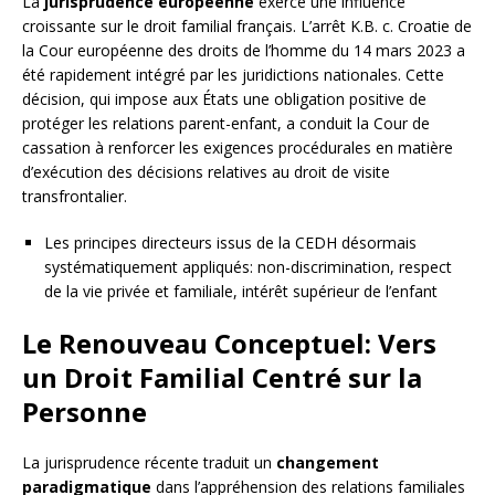
La
jurisprudence européenne
exerce une influence
croissante sur le droit familial français. L’arrêt K.B. c. Croatie de
la Cour européenne des droits de l’homme du 14 mars 2023 a
été rapidement intégré par les juridictions nationales. Cette
décision, qui impose aux États une obligation positive de
protéger les relations parent-enfant, a conduit la Cour de
cassation à renforcer les exigences procédurales en matière
d’exécution des décisions relatives au droit de visite
transfrontalier.
Les principes directeurs issus de la CEDH désormais
systématiquement appliqués: non-discrimination, respect
de la vie privée et familiale, intérêt supérieur de l’enfant
Le Renouveau Conceptuel: Vers
un Droit Familial Centré sur la
Personne
La jurisprudence récente traduit un
changement
paradigmatique
dans l’appréhension des relations familiales