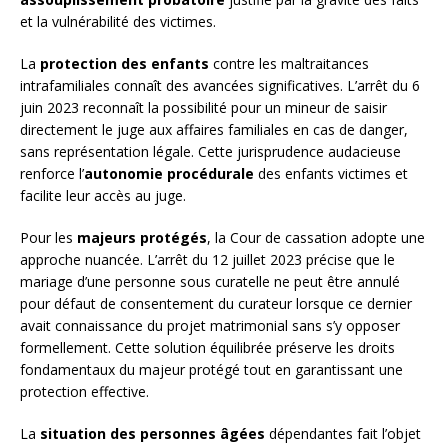
et la vulnérabilité des victimes.
La
protection des enfants
contre les maltraitances
intrafamiliales connaît des avancées significatives. L’arrêt du 6
juin 2023 reconnaît la possibilité pour un mineur de saisir
directement le juge aux affaires familiales en cas de danger,
sans représentation légale. Cette jurisprudence audacieuse
renforce l’
autonomie procédurale
des enfants victimes et
facilite leur accès au juge.
Pour les
majeurs protégés
, la Cour de cassation adopte une
approche nuancée. L’arrêt du 12 juillet 2023 précise que le
mariage d’une personne sous curatelle ne peut être annulé
pour défaut de consentement du curateur lorsque ce dernier
avait connaissance du projet matrimonial sans s’y opposer
formellement. Cette solution équilibrée préserve les droits
fondamentaux du majeur protégé tout en garantissant une
protection effective.
La
situation des personnes âgées
dépendantes fait l’objet