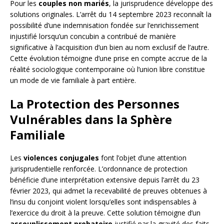
Pour les
couples non mariés
, la jurisprudence développe des
solutions originales. L’arrêt du 14 septembre 2023 reconnaît la
possibilité d’une indemnisation fondée sur l’enrichissement
injustifié lorsqu’un concubin a contribué de manière
significative à l’acquisition d’un bien au nom exclusif de l’autre.
Cette évolution témoigne d’une prise en compte accrue de la
réalité sociologique contemporaine où l’union libre constitue
un mode de vie familiale à part entière.
La Protection des Personnes
Vulnérables dans la Sphère
Familiale
Les
violences conjugales
font l’objet d’une attention
jurisprudentielle renforcée. L’ordonnance de protection
bénéficie d’une interprétation extensive depuis l’arrêt du 23
février 2023, qui admet la recevabilité de preuves obtenues à
l’insu du conjoint violent lorsqu’elles sont indispensables à
l’exercice du droit à la preuve. Cette solution témoigne d’un
assouplissement probatoire
justifié par la gravité des faits