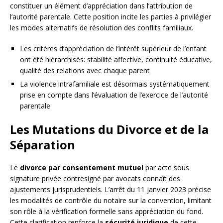
constituer un élément d’appréciation dans l’attribution de
l’autorité parentale. Cette position incite les parties à privilégier
les modes alternatifs de résolution des conflits familiaux.
Les critères d’appréciation de l’intérêt supérieur de l’enfant
ont été hiérarchisés: stabilité affective, continuité éducative,
qualité des relations avec chaque parent
La violence intrafamiliale est désormais systématiquement
prise en compte dans l’évaluation de l’exercice de l’autorité
parentale
Les Mutations du Divorce et de la
Séparation
Le
divorce par consentement mutuel
par acte sous
signature privée contresigné par avocats connaît des
ajustements jurisprudentiels. L’arrêt du 11 janvier 2023 précise
les modalités de contrôle du notaire sur la convention, limitant
son rôle à la vérification formelle sans appréciation du fond.
Cette clarification renforce la
sécurité juridique
de cette