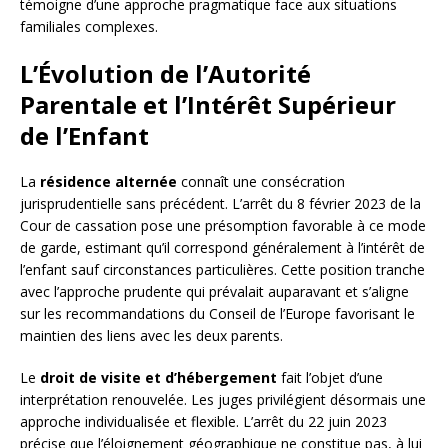
témoigne d’une approche pragmatique face aux situations
familiales complexes.
L’Évolution de l’Autorité
Parentale et l’Intérêt Supérieur
de l’Enfant
La
résidence alternée
connaît une consécration
jurisprudentielle sans précédent. L’arrêt du 8 février 2023 de la
Cour de cassation pose une présomption favorable à ce mode
de garde, estimant qu’il correspond généralement à l’intérêt de
l’enfant sauf circonstances particulières. Cette position tranche
avec l’approche prudente qui prévalait auparavant et s’aligne
sur les recommandations du Conseil de l’Europe favorisant le
maintien des liens avec les deux parents.
Le
droit de visite et d’hébergement
fait l’objet d’une
interprétation renouvelée. Les juges privilégient désormais une
approche individualisée et flexible. L’arrêt du 22 juin 2023
précise que l’éloignement géographique ne constitue pas, à lui