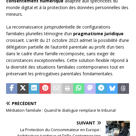
consentement numérique
adaptée aux spécificités du
monde digital et à la protection des données personnelles des
mineurs.
La reconnaissance jurisprudentielle de configurations
familiales plurielles témoigne d’un
pragmatisme juridique
croissant. L’arrêt du 21 octobre 2023 admet la possibilité d’une
délégation partielle de l’autorité parentale au profit d’un tiers
dans le cadre d’une famille recomposée, sans exiger de
circonstances exceptionnelles. Cette solution flexible répond à
la diversité des situations familiales contemporaines tout en
préservant les prérogatives parentales fondamentales.
PRÉCÉDENT
Médiation familiale : Quand le dialogue remplace le tribunal
SUIVANT
La Protection du Consommateur en Europe :
Architecture Juridique et Défis Contemporains