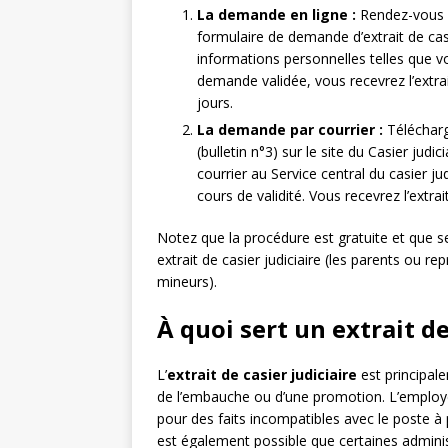
La demande en ligne :
Rendez-vous su
formulaire de demande d’extrait de casie
informations personnelles telles que v
demande validée, vous recevrez l’extrai
jours.
La demande par courrier :
Télécharge
(bulletin n°3) sur le site du Casier judi
courrier au Service central du casier j
cours de validité. Vous recevrez l’extra
Notez que la procédure est gratuite et que s
extrait de casier judiciaire (les parents ou 
mineurs).
À quoi sert un extrait de
L’
extrait de casier judiciaire
est principal
de l’embauche ou d’une promotion. L’employeu
pour des faits incompatibles avec le poste à p
est également possible que certaines adminis