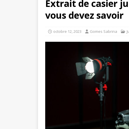
Extrait de casier ju
vous devez savoir
octobre 12, 2023
Gomes Sabrina
J