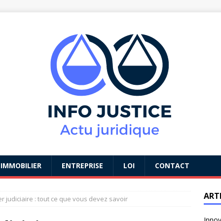
IMMOBILIER
ENTREPRISE
LOI
CONTACT
ART
er judiciaire : tout ce que vous devez savoir
Innov