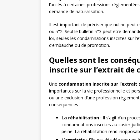
l’accès à certaines professions réglementées 
demande de naturalisation.
Il est important de préciser que nul ne peut e
ou n°2. Seul le bulletin n°3 peut être deman
loi, seules les condamnations inscrites sur l’
d’embauche ou de promotion.
Quelles sont les consé
inscrite sur l’extrait de 
Une
condamnation inscrite sur l’extrait d
importantes sur la vie professionnelle et per
ou une exclusion d’une profession réglement
conséquences :
La réhabilitation :
Il s’agit d’un proc
condamnations inscrites au casier judici
peine. La réhabilitation rend inopposa
L’amnistie :
Elle est décidée par une 