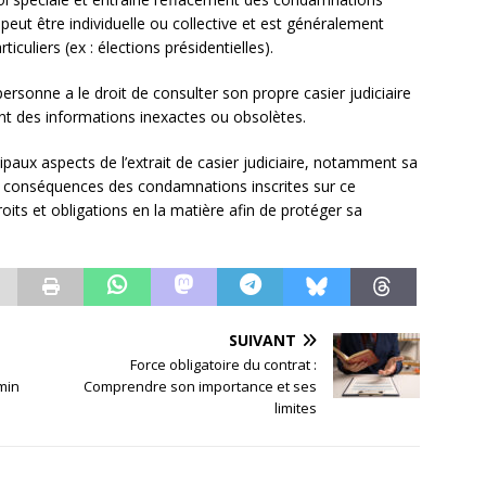
e peut être individuelle ou collective et est généralement
culiers (ex : élections présidentielles).
personne a le droit de consulter son propre casier judiciaire
ent des informations inexactes ou obsolètes.
ipaux aspects de l’extrait de casier judiciaire, notamment sa
les conséquences des condamnations inscrites sur ce
oits et obligations en la matière afin de protéger sa
SUIVANT
:
Force obligatoire du contrat :
min
Comprendre son importance et ses
limites