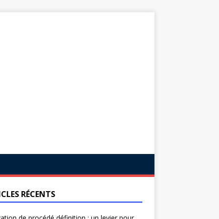
ICLES RÉCENTS
ation de procédé définition : un levier pour