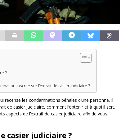
re ?
ion inscrite sur l’extrait de casier judiciaire ?
 qui recense les condamnations pénales d’une personne. Il
t de casier judiciaire, comment l’obtenir et à quoi il sert.
s aspects de l’extrait de casier judiciaire afin de vous
e casier judiciaire ?