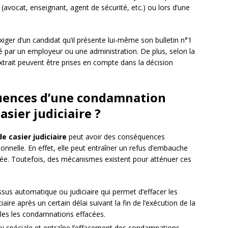
(avocat, enseignant, agent de sécurité, etc.) ou lors d’une
xiger d’un candidat qu’il présente lui-même son bulletin n°1
dé par un employeur ou une administration. De plus, selon la
extrait peuvent être prises en compte dans la décision
quences d’une condamnation
casier judiciaire ?
e casier judiciaire
peut avoir des conséquences
sonnelle. En effet, elle peut entraîner un refus d’embauche
ée. Toutefois, des mécanismes existent pour atténuer ces
essus automatique ou judiciaire qui permet d’effacer les
aire après un certain délai suivant la fin de l’exécution de la
bles les condamnations effacées.
loi spéciale et entraîne l’effacement des condamnations