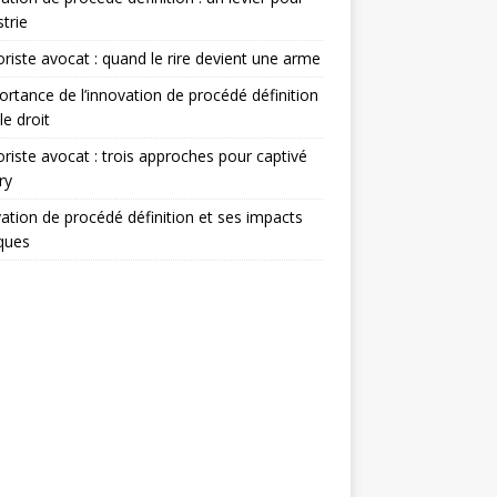
strie
iste avocat : quand le rire devient une arme
ortance de l’innovation de procédé définition
le droit
iste avocat : trois approches pour captivé
ry
ation de procédé définition et ses impacts
iques