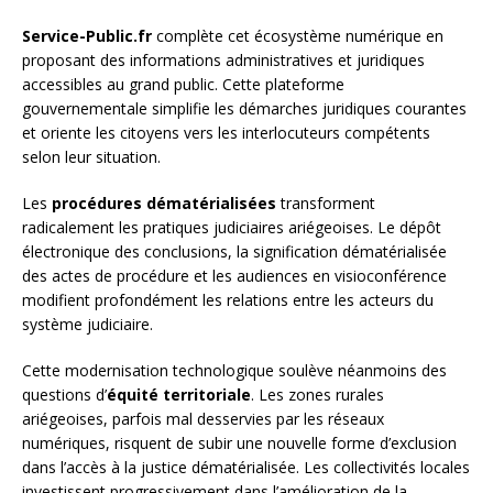
Service-Public.fr
complète cet écosystème numérique en
proposant des informations administratives et juridiques
accessibles au grand public. Cette plateforme
gouvernementale simplifie les démarches juridiques courantes
et oriente les citoyens vers les interlocuteurs compétents
selon leur situation.
Les
procédures dématérialisées
transforment
radicalement les pratiques judiciaires ariégeoises. Le dépôt
électronique des conclusions, la signification dématérialisée
des actes de procédure et les audiences en visioconférence
modifient profondément les relations entre les acteurs du
système judiciaire.
Cette modernisation technologique soulève néanmoins des
questions d’
équité territoriale
. Les zones rurales
ariégeoises, parfois mal desservies par les réseaux
numériques, risquent de subir une nouvelle forme d’exclusion
dans l’accès à la justice dématérialisée. Les collectivités locales
investissent progressivement dans l’amélioration de la