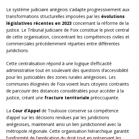
Le système judiciaire ariégeois s’adapte progressivement aux
transformations structurelles imposées par les
évolutions
législatives récentes en 2023
concernant la réforme de la
justice. Le Tribunal Judiciaire de Foix constitue le pivot central
de cette organisation, concentrant les compétences civiles et
commerciales précédemment réparties entre différentes
juridictions.
Cette centralisation répond à une logique d’efficacité
administrative tout en soulevant des questions d’accessibilité
pour les justiciables des zones rurales ariégeoises. Les
communes éloignées de Foix voient leurs citoyens contraints
de parcourir des distances considérables pour accéder à la
justice, créant une
fracture territoriale
préoccupante.
La
Cour d’Appel
de Toulouse conserve sa compétence
d’appel sur les décisions rendues par les juridictions
ariégeoises, maintenant ainsi un lien juridictionnel avec la
métropole régionale. Cette organisation hiérarchique garantit
l’uniformité de l’application du droit tout en préservant les