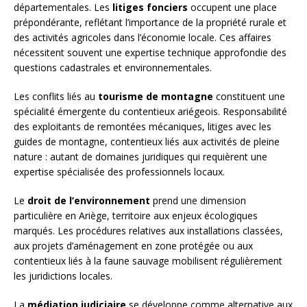
départementales. Les
litiges fonciers
occupent une place
prépondérante, reflétant l’importance de la propriété rurale et
des activités agricoles dans l’économie locale. Ces affaires
nécessitent souvent une expertise technique approfondie des
questions cadastrales et environnementales.
Les conflits liés au
tourisme de montagne
constituent une
spécialité émergente du contentieux ariégeois. Responsabilité
des exploitants de remontées mécaniques, litiges avec les
guides de montagne, contentieux liés aux activités de pleine
nature : autant de domaines juridiques qui requièrent une
expertise spécialisée des professionnels locaux.
Le
droit de l’environnement
prend une dimension
particulière en Ariège, territoire aux enjeux écologiques
marqués. Les procédures relatives aux installations classées,
aux projets d’aménagement en zone protégée ou aux
contentieux liés à la faune sauvage mobilisent régulièrement
les juridictions locales.
La
médiation judiciaire
se développe comme alternative aux