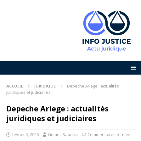
ACCUEIL
JURIDIQUE
Depeche Ariege : actualités
juridiques et judiciaires
Depeche Ariege : actualités
juridiques et judiciaires
février 5, 2026
Gomes Sabrina
Commentaires fermés