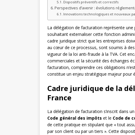
Dispositifs préventifs et correctifs
Perspectives d’avenir : évolutions réglement
Innovations technologiques et nouveaux p
La délégation de facturation représente une
souhaitant externaliser cette fonction admin
cadre juridique strict que les entreprises doi
au cœur de ce processus, sont soumis à des 
vigueur de la loi anti-fraude à la TVA. Cet enc
commerciales et la sécurité des échanges éc
facturation, comprendre ces obligations n’e
constitue un enjeu stratégique majeur pour év
Cadre juridique de la dé
France
La délégation de facturation s’inscrit dans un
Code général des impôts
et le
Code de 
de cette pratique en stipulant que « tout assu
par son client ou par un tiers ». Cette dispos