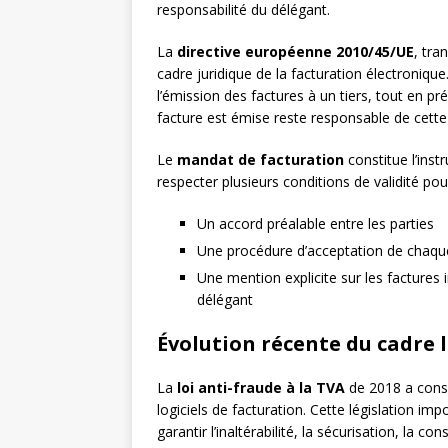
responsabilité du délégant.
La
directive européenne 2010/45/UE
, tra
cadre juridique de la facturation électronique.
l’émission des factures à un tiers, tout en pr
facture est émise reste responsable de cette
Le
mandat de facturation
constitue l’inst
respecter plusieurs conditions de validité pou
Un accord préalable entre les parties
Une procédure d’acceptation de chaque 
Une mention explicite sur les factures
délégant
Évolution récente du cadre 
La
loi anti-fraude à la TVA
de 2018 a consi
logiciels de facturation. Cette législation im
garantir l’inaltérabilité, la sécurisation, la c