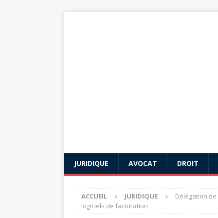
JURIDIQUE
AVOCAT
DROIT
ACCUEIL
JURIDIQUE
Délégation de f
logiciels de facturation