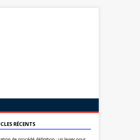
ICLES RÉCENTS
ation de procédé définition : un levier pour