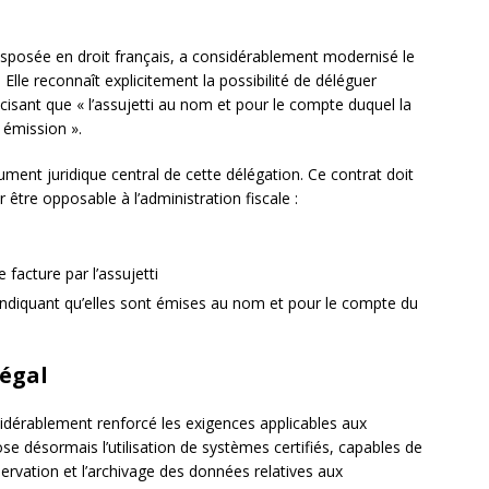
nsposée en droit français, a considérablement modernisé le
 Elle reconnaît explicitement la possibilité de déléguer
écisant que « l’assujetti au nom et pour le compte duquel la
 émission ».
rument juridique central de cette délégation. Ce contrat doit
r être opposable à l’administration fiscale :
facture par l’assujetti
 indiquant qu’elles sont émises au nom et pour le compte du
légal
dérablement renforcé les exigences applicables aux
pose désormais l’utilisation de systèmes certifiés, capables de
onservation et l’archivage des données relatives aux