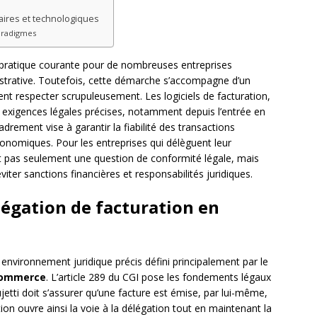
aires et technologiques
aradigmes
 pratique courante pour de nombreuses entreprises
istrative. Toutefois, cette démarche s’accompagne d’un
vent respecter scrupuleusement. Les logiciels de facturation,
exigences légales précises, notamment depuis l’entrée en
adrement vise à garantir la fiabilité des transactions
onomiques. Pour les entreprises qui délèguent leur
st pas seulement une question de conformité légale, mais
iter sanctions financières et responsabilités juridiques.
légation de facturation en
 environnement juridique précis défini principalement par le
commerce
. L’article 289 du CGI pose les fondements légaux
jetti doit s’assurer qu’une facture est émise, par lui-même,
ition ouvre ainsi la voie à la délégation tout en maintenant la