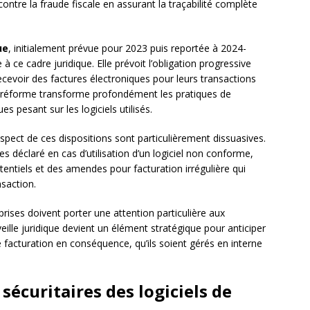
 contre la fraude fiscale en assurant la traçabilité complète
ue
, initialement prévue pour 2023 puis reportée à 2024-
ce cadre juridique. Elle prévoit l’obligation progressive
ecevoir des factures électroniques pour leurs transactions
e réforme transforme profondément les pratiques de
s pesant sur les logiciels utilisés.
pect de ces dispositions sont particulièrement dissuasives.
res déclaré en cas d’utilisation d’un logiciel non conforme,
entiels et des amendes pour facturation irrégulière qui
saction.
rises doivent porter une attention particulière aux
veille juridique devient un élément stratégique pour anticiper
facturation en conséquence, qu’ils soient gérés en interne
sécuritaires des logiciels de