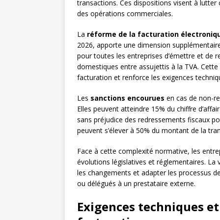
transactions. Ces dispositions visent à lutter
des opérations commerciales.
La
réforme de la facturation électroniq
2026, apporte une dimension supplémentaire à 
pour toutes les entreprises d’émettre et de r
domestiques entre assujettis à la TVA. Cett
facturation et renforce les exigences technique
Les
sanctions encourues
en cas de non-res
Elles peuvent atteindre 15% du chiffre d’affai
sans préjudice des redressements fiscaux pot
peuvent s’élever à 50% du montant de la tran
Face à cette complexité normative, les entrep
évolutions législatives et réglementaires. La 
les changements et adapter les processus de 
ou délégués à un prestataire externe.
Exigences techniques et 