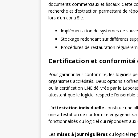
documents commerciaux et fiscaux. Cette co
recherche et d’extraction permettant de rép
lors d’un contrôle.
Implémentation de systèmes de sauv
Stockage redondant sur différents sup
Procédures de restauration régulièrem
Certification et conformité 
Pour garantir leur conformité, les logiciels 
organismes accrédités. Deux options s’offrent
ou la certification LNE délivrée par le Labora
attestent que le logiciel respecte l’ensemble
L’
attestation individuelle
constitue une alte
une attestation de conformité engageant sa re
fonctionnalités du logiciel qui répondent aux
Les
mises à jour régulières
du logiciel rep