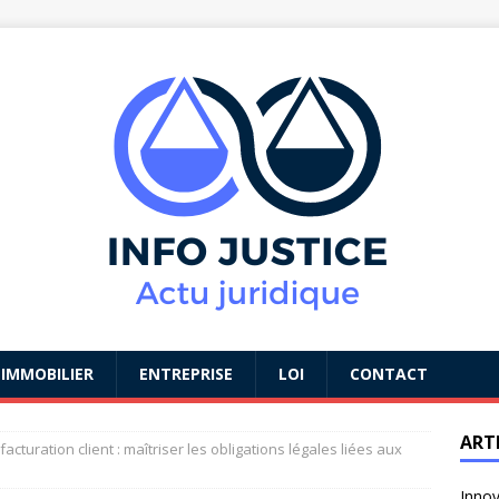
IMMOBILIER
ENTREPRISE
LOI
CONTACT
ART
acturation client : maîtriser les obligations légales liées aux
Innov