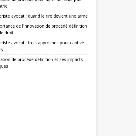
strie
iste avocat : quand le rire devient une arme
ortance de l’innovation de procédé définition
le droit
iste avocat : trois approches pour captivé
ry
ation de procédé définition et ses impacts
iques