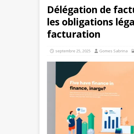
Délégation de factu
les obligations léga
facturation
septembre 25, 2025
Gomes Sabrina