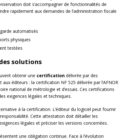
nservation doit s’accompagner de fonctionnalités de
ondre rapidement aux demandes de l’administration fiscale
egarde automatisés
ports physiques
ent testées
des solutions
peuvent obtenir une
certification
délivrée par des
 aux éditeurs : la certification NF 525 délivrée par l’AFNOR
toire national de métrologie et d’essais. Ces certifications
 des exigences légales et techniques.
rnative à la certification. L’éditeur du logiciel peut fournir
sponsabilité. Cette attestation doit détailler les
 exigences légales et préciser les versions concernées.
résentent une obligation continue. Face à l’évolution