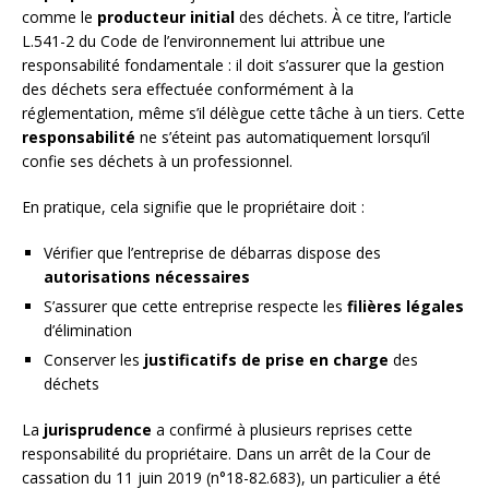
comme le
producteur initial
des déchets. À ce titre, l’article
L.541-2 du Code de l’environnement lui attribue une
responsabilité fondamentale : il doit s’assurer que la gestion
des déchets sera effectuée conformément à la
réglementation, même s’il délègue cette tâche à un tiers. Cette
responsabilité
ne s’éteint pas automatiquement lorsqu’il
confie ses déchets à un professionnel.
En pratique, cela signifie que le propriétaire doit :
Vérifier que l’entreprise de débarras dispose des
autorisations nécessaires
S’assurer que cette entreprise respecte les
filières légales
d’élimination
Conserver les
justificatifs de prise en charge
des
déchets
La
jurisprudence
a confirmé à plusieurs reprises cette
responsabilité du propriétaire. Dans un arrêt de la Cour de
cassation du 11 juin 2019 (n°18-82.683), un particulier a été