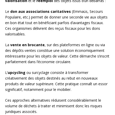
valorisation
et le
réemploi
des objets issus d’un débarras :
Le
don aux associations caritatives
(Emmaüs, Secours
Populaire, etc.) permet de donner une seconde vie aux objets
en bon état tout en bénéficiant parfois d’avantages fiscaux.
Ces organismes délivrent des reçus fiscaux pour les dons
valorisables.
La
vente en brocante
, sur des plateformes en ligne ou via
des dépôts-ventes constitue une solution économiquement
intéressante pour les objets de valeur. Cette démarche s’inscrit
parfaitement dans l’économie circulaire.
L’
upcycling
ou surcyclage consiste à transformer
créativement des objets destinés au rebut en nouveaux
produits de valeur supérieure. Cette pratique connaît un essor
significatif, notamment pour le mobilier.
Ces approches alternatives réduisent considérablement le
volume de déchets à traiter et minimisent donc les risques
juridiques associés.