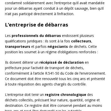
condamné solidairement avec l’entreprise qu’il avait mandatée
pour un débarras ayant conduit à un dépôt sauvage, bien qu’il
n’ait pas participé directement à l’infraction.
L’entreprise de débarras
Les
professionnels du débarras
endossent plusieurs
qualifications juridiques : ils sont à la fois
collecteurs
,
transporteurs
et parfois
négociants
de déchets. Cette
position les soumet à un régime d’obligations renforcées :
Ils doivent détenir un
récépissé de déclaration
en
préfecture pour l’activité de transport de déchets,
conformément à l’article R.541-50 du Code de l’environnement.
Ce document doit être renouvelé tous les cinq ans et présenté
à toute réquisition des agents chargés du contrôle.
L’entreprise doit tenir un
registre chronologique
des
déchets collectés, précisant leur nature, quantité, origine et
destination. Ce registre doit être conservé pendant au moins
trois ans et peut être demandé par les autorités.