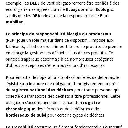
exemple, les
DEEE
doivent obligatoirement être confiés à des
éco-organismes agréés comme
Ecosystem
ou
Ecologic
,
tandis que les
DEA
relèvent de la responsabilité de
Eco-
mobilier
.
Le
principe de responsabilité élargie du producteur
(REP) joue un rôle majeur dans ce dispositif. Il impose aux
fabricants, distributeurs et importateurs de produits de prendre
en charge la gestion des déchets issus de ces produits. Ce
principe s’applique désormais à de nombreuses catégories
d’objets susceptibles d’être trouvés lors d’un débarras.
Pour encadrer les opérations professionnelles de débarras, le
législateur a instauré une obligation d’enregistrement auprès
du
registre national des déchets
pour toute personne qui
collecte ou transporte des déchets à titre professionnel. Cette
obligation s’accompagne de la tenue d’un
registre
chronologique
des déchets et de la délivrance de
bordereaux de suivi
pour certains types de déchets.
La
traçabilité
constitue un élément fondamental du dispositif