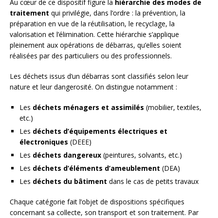
Au cœur de ce dispositif figure la
hiérarchie des modes de
traitement
qui privilégie, dans l’ordre : la prévention, la
préparation en vue de la réutilisation, le recyclage, la
valorisation et l’élimination. Cette hiérarchie s’applique
pleinement aux opérations de débarras, qu’elles soient
réalisées par des particuliers ou des professionnels.
Les déchets issus d’un débarras sont classifiés selon leur
nature et leur dangerosité. On distingue notamment :
Les
déchets ménagers et assimilés
(mobilier, textiles,
etc.)
Les
déchets d’équipements électriques et
électroniques
(DEEE)
Les
déchets dangereux
(peintures, solvants, etc.)
Les
déchets d’éléments d’ameublement
(DEA)
Les
déchets du bâtiment
dans le cas de petits travaux
Chaque catégorie fait l’objet de dispositions spécifiques
concernant sa collecte, son transport et son traitement. Par