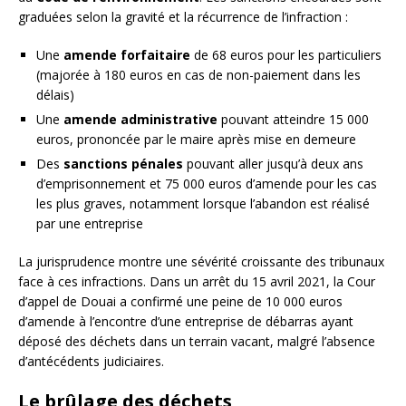
graduées selon la gravité et la récurrence de l’infraction :
Une
amende forfaitaire
de 68 euros pour les particuliers
(majorée à 180 euros en cas de non-paiement dans les
délais)
Une
amende administrative
pouvant atteindre 15 000
euros, prononcée par le maire après mise en demeure
Des
sanctions pénales
pouvant aller jusqu’à deux ans
d’emprisonnement et 75 000 euros d’amende pour les cas
les plus graves, notamment lorsque l’abandon est réalisé
par une entreprise
La jurisprudence montre une sévérité croissante des tribunaux
face à ces infractions. Dans un arrêt du 15 avril 2021, la Cour
d’appel de Douai a confirmé une peine de 10 000 euros
d’amende à l’encontre d’une entreprise de débarras ayant
déposé des déchets dans un terrain vacant, malgré l’absence
d’antécédents judiciaires.
Le brûlage des déchets