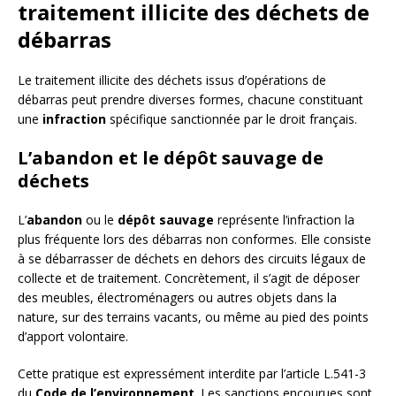
traitement illicite des déchets de
débarras
Le traitement illicite des déchets issus d’opérations de
débarras peut prendre diverses formes, chacune constituant
une
infraction
spécifique sanctionnée par le droit français.
L’abandon et le dépôt sauvage de
déchets
L’
abandon
ou le
dépôt sauvage
représente l’infraction la
plus fréquente lors des débarras non conformes. Elle consiste
à se débarrasser de déchets en dehors des circuits légaux de
collecte et de traitement. Concrètement, il s’agit de déposer
des meubles, électroménagers ou autres objets dans la
nature, sur des terrains vacants, ou même au pied des points
d’apport volontaire.
Cette pratique est expressément interdite par l’article L.541-3
du
Code de l’environnement
. Les sanctions encourues sont