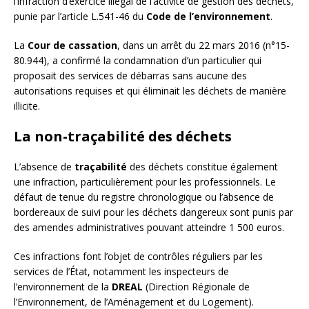
l’infraction d’exercice illégal de l’activité de gestion des déchets,
punie par l’article L.541-46 du
Code de l’environnement
.
La
Cour de cassation
, dans un arrêt du 22 mars 2016 (n°15-
80.944), a confirmé la condamnation d’un particulier qui
proposait des services de débarras sans aucune des
autorisations requises et qui éliminait les déchets de manière
illicite.
La non-traçabilité des déchets
L’absence de
traçabilité
des déchets constitue également
une infraction, particulièrement pour les professionnels. Le
défaut de tenue du registre chronologique ou l’absence de
bordereaux de suivi pour les déchets dangereux sont punis par
des amendes administratives pouvant atteindre 1 500 euros.
Ces infractions font l’objet de contrôles réguliers par les
services de l’État, notamment les inspecteurs de
l’environnement de la
DREAL
(Direction Régionale de
l’Environnement, de l’Aménagement et du Logement).