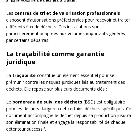
ainsi le volume de déchets à traiter.
Les
centres de tri et de valorisation professionnels
disposent d’autorisations préfectorales pour recevoir et traiter
différents flux de déchets. Ces installations sont
particulièrement adaptées aux volumes importants générés
par certains débarras.
La traçabilité comme garantie
juridique
La
traçabilité
constitue un élément essentiel pour se
prémunir contre les risques juridiques liés au traitement des
déchets. Elle repose sur plusieurs documents clés :
Le
bordereau de suivi des déchets
(BSD) est obligatoire
pour les déchets dangereux et certains déchets spécifiques. Ce
document accompagne le déchet depuis sa production jusqu’à
son élimination finale et engage la responsabilité de chaque
détenteur successif.