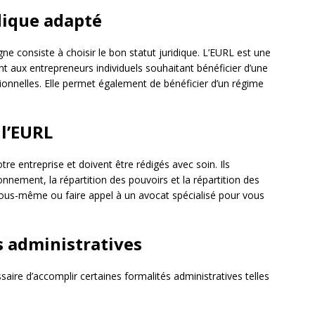
idique adapté
e consiste à choisir le bon statut juridique. L’EURL est une
t aux entrepreneurs individuels souhaitant bénéficier d’une
sionnelles. Elle permet également de bénéficier d’un régime
 l’EURL
tre entreprise et doivent être rédigés avec soin. Ils
nement, la répartition des pouvoirs et la répartition des
vous-même ou faire appel à un avocat spécialisé pour vous
és administratives
ssaire d’accomplir certaines formalités administratives telles