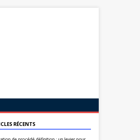
ICLES RÉCENTS
ation de procédé définition : un levier pour