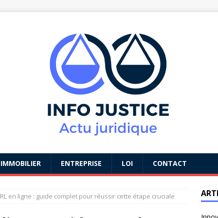
IMMOBILIER
ENTREPRISE
LOI
CONTACT
ART
L en ligne : guide complet pour réussir cette étape cruciale
Innov