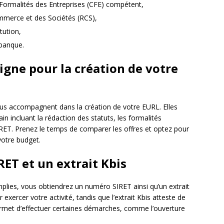
e Formalités des Entreprises (CFE) compétent,
mmerce et des Sociétés (RCS),
tution,
 banque.
ligne pour la création de votre
vous accompagnent dans la création de votre EURL. Elles
 incluant la rédaction des statuts, les formalités
IRET. Prenez le temps de comparer les offres et optez pour
votre budget.
ET et un extrait Kbis
mplies, vous obtiendrez un numéro SIRET ainsi qu’un extrait
xercer votre activité, tandis que l’extrait Kbis atteste de
 permet d’effectuer certaines démarches, comme l’ouverture