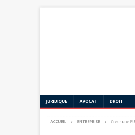
JURIDIQUE
AVOCAT
DROIT
ACCUEIL
ENTREPRISE
Créer une EUR