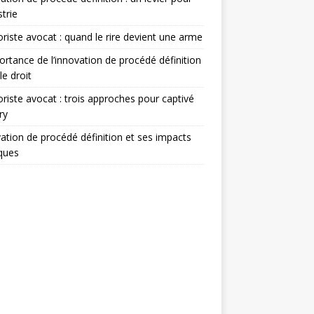
strie
iste avocat : quand le rire devient une arme
ortance de l’innovation de procédé définition
le droit
iste avocat : trois approches pour captivé
ry
ation de procédé définition et ses impacts
iques