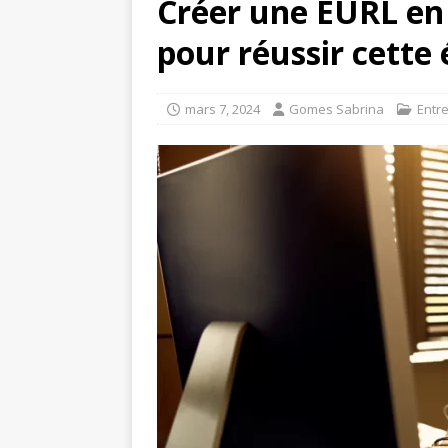
Créer une EURL en 
pour réussir cette 
mars 7, 2024
Gomes Sabrina
Entr