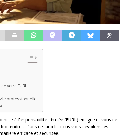
n de votre EURL
s
vile professionnelle
es
nnelle à Responsabilité Limitée (EURL) en ligne et vous ne
on endroit. Dans cet article, nous vous dévoilons les
manière efficace et sécurisée.