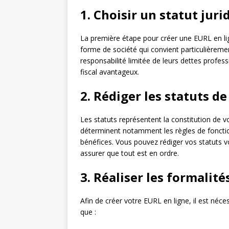
1. Choisir un statut jur
La première étape pour créer une EURL en lign
forme de société qui convient particulièremen
responsabilité limitée de leurs dettes profes
fiscal avantageux.
2. Rédiger les statuts de
Les statuts représentent la constitution de vo
déterminent notamment les règles de fonction
bénéfices. Vous pouvez rédiger vos statuts 
assurer que tout est en ordre.
3. Réaliser les formalit
Afin de créer votre EURL en ligne, il est néce
que :