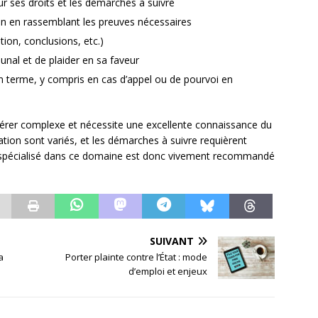
sur ses droits et les démarches à suivre
on en rassemblant les preuves nécessaires
tion, conclusions, etc.)
bunal et de plaider en sa faveur
on terme, y compris en cas d’appel ou de pourvoi en
érer complexe et nécessite une excellente connaissance du
tion sont variés, et les démarches à suivre requièrent
at spécialisé dans ce domaine est donc vivement recommandé
SUIVANT
a
Porter plainte contre l’État : mode
d’emploi et enjeux