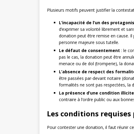
Plusieurs motifs peuvent justifier la contesta
L’incapacité de l’un des protagoni
d’exprimer sa volonté librement et san
donation peut être remise en cause. I
personne majeure sous tutelle.
Le défaut de consentement
: le co
pas le cas, la donation peut être annul
menace ou de dol (tromperie), la dona
L’absence de respect des formalit
être passées par-devant notaire (dona
formalités ne sont pas respectées, la 
La présence d’une condition illici
contraire à l’ordre public ou aux bonn
Les conditions requises
Pour contester une donation, il faut réunir ce