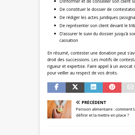
D’informer et de conseiller son client 
De constituer le dossier de contestati
De rédiger les actes juridiques (assigna
De représenter son client devant le tri
D’assurer le suivi du dossier jusqu’à s
cassation
En résumé, contester une donation peut s’av
droit des successions. Les motifs de contesta
rigueur et expertise. Faire appel à un avoc
pour veiller au respect de vos droits.
PRÉCÉDENT
Pension alimentaire : comment l
définir et la mettre en place ?