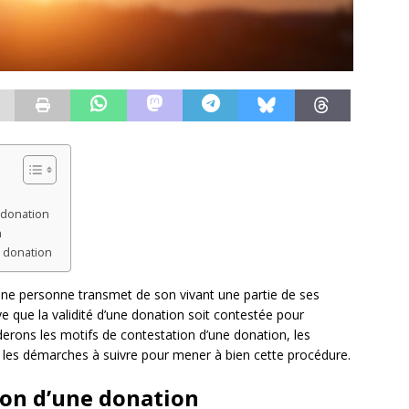
 donation
n
e donation
 une personne transmet de son vivant une partie de ses
ve que la validité d’une donation soit contestée pour
derons les motifs de contestation d’une donation, les
e les démarches à suivre pour mener à bien cette procédure.
ion d’une donation