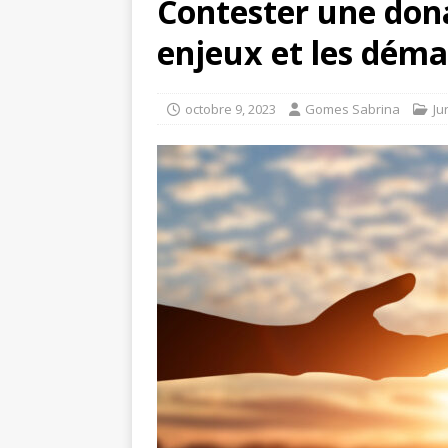
Contester une dona
enjeux et les déma
octobre 9, 2023
Gomes Sabrina
Ju