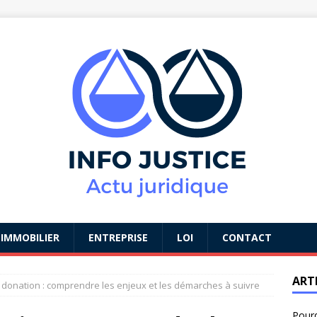
IMMOBILIER
ENTREPRISE
LOI
CONTACT
ART
 donation : comprendre les enjeux et les démarches à suivre
Pourq