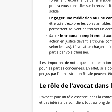
fortement recommandé de faire appel à 
pourra vous conseiller sur la recevabi
solide.
Engager une médiation ou une conc
être utile d’explorer les voies amiables
permettent souvent de trouver un accor
Saisir le tribunal compétent
: si au
action en justice devant le tribunal com
selon les cas). L’avocat se chargera alo
partie par voie d’huissier.
Il est important de noter que la contestatio
pour les parties concernées. En effet, si la do
perçus par l’administration fiscale peuvent ê
Le rôle de l’avocat dans
L’avocat joue un rôle essentiel dans la contes
et des intérêts de son client tout au long d