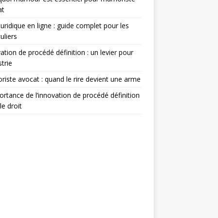
at
juridique en ligne : guide complet pour les
uliers
ation de procédé définition : un levier pour
strie
iste avocat : quand le rire devient une arme
ortance de l’innovation de procédé définition
le droit