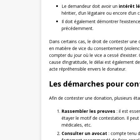
Le demandeur doit avoir un
intérêt l
héritier, d’un légataire ou encore d’un c
Il doit également démontrer l’existenc
précédemment.
Dans certains cas, le droit de contester une 
en matière de vice du consentement (violence
compter du jour où le vice a cessé d’exister
cause d’ingratitude, le délai est également 
acte répréhensible envers le donateur.
Les démarches pour con
Afin de contester une donation, plusieurs éta
Rassembler les preuves
: il est ess
étayer le motif de contestation. Il peu
médicales, etc.
Consulter un avocat
: compte tenu de