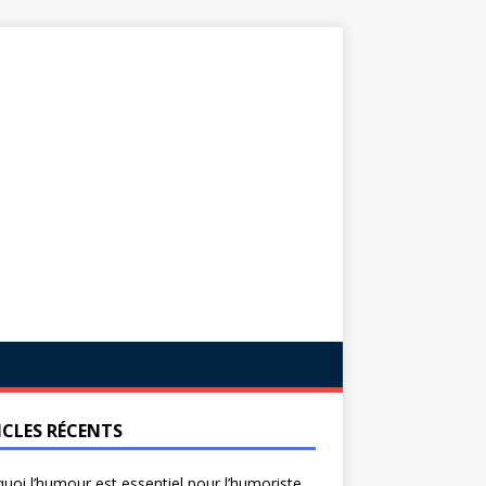
ICLES RÉCENTS
uoi l’humour est essentiel pour l’humoriste