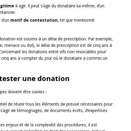
égitime
à agir. Il peut s’agir du donataire lui-même, d’un
réancier.
e d’un
motif de contestation
, tel que mentionné
donation est soumis à un délai de prescription. Par exemple,
, menace ou dol), le délai de prescription est de cinq ans à
. Concernant les donations entre vifs non revocables pour
de cinq ans à compter du jour où le donataire a commis un
tester une donation
pes doivent être suivies :
entiel de réunir tous les éléments de preuve nécessaires pour
t s’agir de témoignages, de documents écrits, d’expertises
s enjeux et de la complexité des procédures, il est