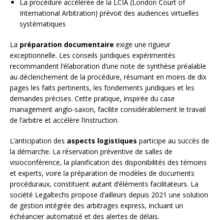
La procédure accélérée de la LCIA (London Court of
International Arbitration) prévoit des audiences virtuelles
systématiques
La
préparation documentaire
exige une rigueur
exceptionnelle. Les conseils juridiques expérimentés
recommandent l’élaboration d’une note de synthèse préalable
au déclenchement de la procédure, résumant en moins de dix
pages les faits pertinents, les fondements juridiques et les
demandes précises. Cette pratique, inspirée du case
management anglo-saxon, facilite considérablement le travail
de l’arbitre et accélère l’instruction.
L’anticipation des
aspects logistiques
participe au succès de
la démarche. La réservation préventive de salles de
visioconférence, la planification des disponibilités des témoins
et experts, voire la préparation de modèles de documents
procéduraux, constituent autant d’éléments facilitateurs. La
société Legaltechs propose d’ailleurs depuis 2021 une solution
de gestion intégrée des arbitrages express, incluant un
échéancier automatisé et des alertes de délais.