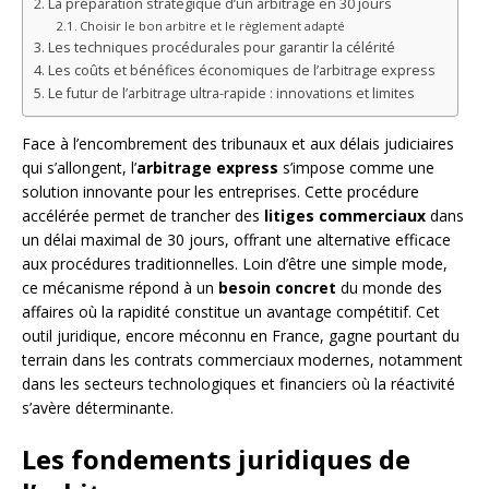
La préparation stratégique d’un arbitrage en 30 jours
Choisir le bon arbitre et le règlement adapté
Les techniques procédurales pour garantir la célérité
Les coûts et bénéfices économiques de l’arbitrage express
Le futur de l’arbitrage ultra-rapide : innovations et limites
Face à l’encombrement des tribunaux et aux délais judiciaires
qui s’allongent, l’
arbitrage express
s’impose comme une
solution innovante pour les entreprises. Cette procédure
accélérée permet de trancher des
litiges commerciaux
dans
un délai maximal de 30 jours, offrant une alternative efficace
aux procédures traditionnelles. Loin d’être une simple mode,
ce mécanisme répond à un
besoin concret
du monde des
affaires où la rapidité constitue un avantage compétitif. Cet
outil juridique, encore méconnu en France, gagne pourtant du
terrain dans les contrats commerciaux modernes, notamment
dans les secteurs technologiques et financiers où la réactivité
s’avère déterminante.
Les fondements juridiques de