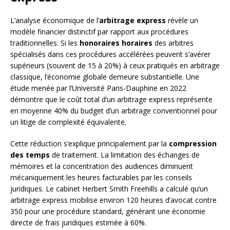
L’analyse économique de l’
arbitrage express
révèle un
modèle financier distinctif par rapport aux procédures
traditionnelles. Si les
honoraires horaires
des arbitres
spécialisés dans ces procédures accélérées peuvent s’avérer
supérieurs (souvent de 15 à 20%) à ceux pratiqués en arbitrage
classique, l’économie globale demeure substantielle. Une
étude menée par l’Université Paris-Dauphine en 2022
démontre que le coût total d’un arbitrage express représente
en moyenne 40% du budget d’un arbitrage conventionnel pour
un litige de complexité équivalente.
Cette réduction s’explique principalement par la
compression
des temps
de traitement. La limitation des échanges de
mémoires et la concentration des audiences diminuent
mécaniquement les heures facturables par les conseils
juridiques. Le cabinet Herbert Smith Freehills a calculé qu’un
arbitrage express mobilise environ 120 heures d’avocat contre
350 pour une procédure standard, générant une économie
directe de frais juridiques estimée à 60%.