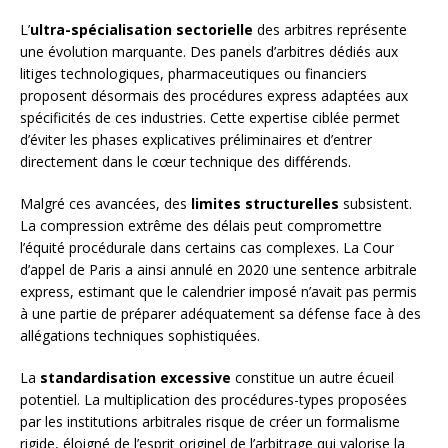
L’
ultra-spécialisation sectorielle
des arbitres représente
une évolution marquante. Des panels d’arbitres dédiés aux
litiges technologiques, pharmaceutiques ou financiers
proposent désormais des procédures express adaptées aux
spécificités de ces industries. Cette expertise ciblée permet
d’éviter les phases explicatives préliminaires et d’entrer
directement dans le cœur technique des différends.
Malgré ces avancées, des
limites structurelles
subsistent.
La compression extrême des délais peut compromettre
l’équité procédurale dans certains cas complexes. La Cour
d’appel de Paris a ainsi annulé en 2020 une sentence arbitrale
express, estimant que le calendrier imposé n’avait pas permis
à une partie de préparer adéquatement sa défense face à des
allégations techniques sophistiquées.
La
standardisation excessive
constitue un autre écueil
potentiel. La multiplication des procédures-types proposées
par les institutions arbitrales risque de créer un formalisme
rigide, éloigné de l’esprit originel de l’arbitrage qui valorise la