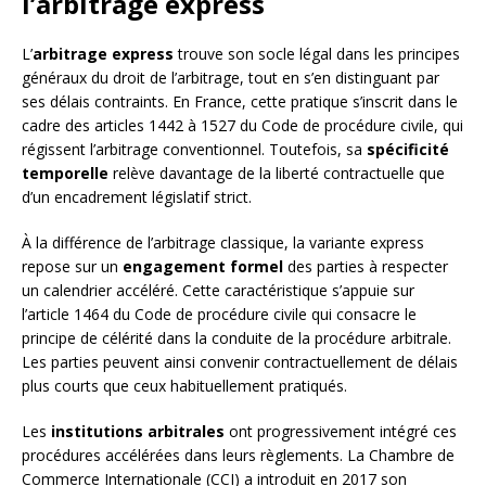
l’arbitrage express
L’
arbitrage express
trouve son socle légal dans les principes
généraux du droit de l’arbitrage, tout en s’en distinguant par
ses délais contraints. En France, cette pratique s’inscrit dans le
cadre des articles 1442 à 1527 du Code de procédure civile, qui
régissent l’arbitrage conventionnel. Toutefois, sa
spécificité
temporelle
relève davantage de la liberté contractuelle que
d’un encadrement législatif strict.
À la différence de l’arbitrage classique, la variante express
repose sur un
engagement formel
des parties à respecter
un calendrier accéléré. Cette caractéristique s’appuie sur
l’article 1464 du Code de procédure civile qui consacre le
principe de célérité dans la conduite de la procédure arbitrale.
Les parties peuvent ainsi convenir contractuellement de délais
plus courts que ceux habituellement pratiqués.
Les
institutions arbitrales
ont progressivement intégré ces
procédures accélérées dans leurs règlements. La Chambre de
Commerce Internationale (CCI) a introduit en 2017 son