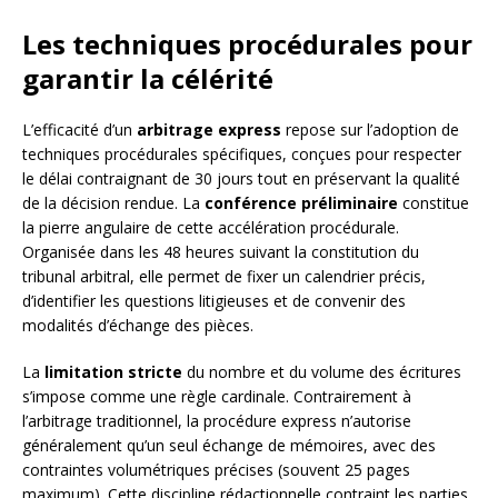
Les techniques procédurales pour
garantir la célérité
L’efficacité d’un
arbitrage express
repose sur l’adoption de
techniques procédurales spécifiques, conçues pour respecter
le délai contraignant de 30 jours tout en préservant la qualité
de la décision rendue. La
conférence préliminaire
constitue
la pierre angulaire de cette accélération procédurale.
Organisée dans les 48 heures suivant la constitution du
tribunal arbitral, elle permet de fixer un calendrier précis,
d’identifier les questions litigieuses et de convenir des
modalités d’échange des pièces.
La
limitation stricte
du nombre et du volume des écritures
s’impose comme une règle cardinale. Contrairement à
l’arbitrage traditionnel, la procédure express n’autorise
généralement qu’un seul échange de mémoires, avec des
contraintes volumétriques précises (souvent 25 pages
maximum). Cette discipline rédactionnelle contraint les parties