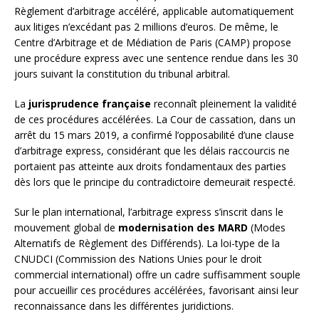
Règlement d’arbitrage accéléré, applicable automatiquement
aux litiges n’excédant pas 2 millions d’euros. De même, le
Centre d’Arbitrage et de Médiation de Paris (CAMP) propose
une procédure express avec une sentence rendue dans les 30
jours suivant la constitution du tribunal arbitral.
La
jurisprudence française
reconnaît pleinement la validité
de ces procédures accélérées. La Cour de cassation, dans un
arrêt du 15 mars 2019, a confirmé l’opposabilité d’une clause
d’arbitrage express, considérant que les délais raccourcis ne
portaient pas atteinte aux droits fondamentaux des parties
dès lors que le principe du contradictoire demeurait respecté.
Sur le plan international, l’arbitrage express s’inscrit dans le
mouvement global de
modernisation des MARD
(Modes
Alternatifs de Règlement des Différends). La loi-type de la
CNUDCI (Commission des Nations Unies pour le droit
commercial international) offre un cadre suffisamment souple
pour accueillir ces procédures accélérées, favorisant ainsi leur
reconnaissance dans les différentes juridictions.