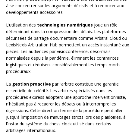
à se concentrer sur les arguments décisifs et à renoncer aux
développements accessoires.
L’utilisation des
technologies numériques
joue un rôle
déterminant dans la compression des délais. Les plateformes
sécurisées de partage documentaire comme Arbitral Cloud ou
LexisNexis Arbitration Hub permettent un accès instantané aux
pièces. Les audiences par visioconférence, désormais
normalisées depuis la pandémie, éliminent les contraintes
logistiques et réduisent considérablement les temps morts
procéduraux.
La
gestion proactive
par l’arbitre constitue une garantie
essentielle de célérité. Les arbitres spécialisés dans les
procédures express adoptent une approche interventionniste,
n’hésitant pas à recadrer les débats ou à interrompre les
digressions. Cette direction ferme de la procédure peut aller
jusqu’à l’imposition de minutages stricts lors des plaidoiries, à
l’instar du système du chess clock utilisé dans certains
arbitrages internationaux.