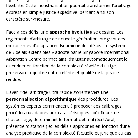
flexibilité. Cette industrialisation pourrait transformer l’arbitrage
express en simple justice expéditive, perdant ainsi son
caractère sur-mesure.
Face à ces défis, une
approche évolutive
se dessine. Les
règlements d’arbitrage de nouvelle génération intègrent des
mécanismes d’adaptation dynamique des délais. Le système
de « délais extensibles » adopté par le Singapore International
Arbitration Centre permet ainsi d’ajuster automatiquement le
calendrier en fonction de la complexité révélée du litige,
préservant l’équilibre entre célérité et qualité de la justice
rendue.
L’avenir de l’arbitrage ultra-rapide s’oriente vers une
personnalisation algorithmique
des procédures. Les
systèmes experts commencent à proposer des calibrages
procéduraux adaptés aux caractéristiques spécifiques de
chaque litige, déterminant le format optimal (écrit/oral,
présentiel/distanciel) et les délais appropriés en fonction d’une
analyse prédictive de la complexité factuelle et juridique du cas