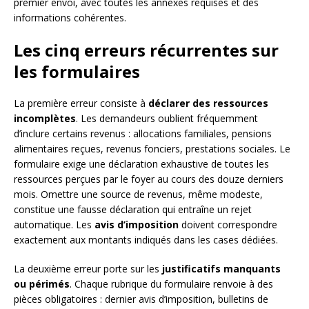
premier envoi, avec toutes les annexes requises et des
informations cohérentes.
Les cinq erreurs récurrentes sur
les formulaires
La première erreur consiste à
déclarer des ressources
incomplètes
. Les demandeurs oublient fréquemment
d’inclure certains revenus : allocations familiales, pensions
alimentaires reçues, revenus fonciers, prestations sociales. Le
formulaire exige une déclaration exhaustive de toutes les
ressources perçues par le foyer au cours des douze derniers
mois. Omettre une source de revenus, même modeste,
constitue une fausse déclaration qui entraîne un rejet
automatique. Les
avis d’imposition
doivent correspondre
exactement aux montants indiqués dans les cases dédiées.
La deuxième erreur porte sur les
justificatifs manquants
ou périmés
. Chaque rubrique du formulaire renvoie à des
pièces obligatoires : dernier avis d’imposition, bulletins de