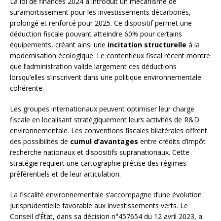
La loi de finances 2024 a introduit un mécanisme de
suramortissement pour les investissements décarbonés,
prolongé et renforcé pour 2025. Ce dispositif permet une
déduction fiscale pouvant atteindre 60% pour certains
équipements, créant ainsi une
incitation structurelle
à la
modernisation écologique. Le contentieux fiscal récent montre
que l’administration valide largement ces déductions
lorsqu’elles s’inscrivent dans une politique environnementale
cohérente.
Les groupes internationaux peuvent optimiser leur charge
fiscale en localisant stratégiquement leurs activités de R&D
environnementale. Les conventions fiscales bilatérales offrent
des possibilités de
cumul d’avantages
entre crédits d’impôt
recherche nationaux et dispositifs supranationaux. Cette
stratégie requiert une cartographie précise des régimes
préférentiels et de leur articulation.
La fiscalité environnementale s’accompagne d’une évolution
jurisprudentielle favorable aux investissements verts. Le
Conseil d’État, dans sa décision n°457654 du 12 avril 2023, a