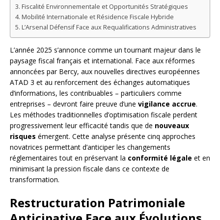
Fiscalité Environnementale et Opportunités Stratégiques
Mobilité Internationale et Résidence Fiscale Hybride
L’Arsenal Défensif Face aux Requalifications Administratives
L’année 2025 s’annonce comme un tournant majeur dans le
paysage fiscal français et international. Face aux réformes
annoncées par Bercy, aux nouvelles directives européennes
ATAD 3 et au renforcement des échanges automatiques
d’informations, les contribuables – particuliers comme
entreprises – devront faire preuve d’une
vigilance accrue
.
Les méthodes traditionnelles d’optimisation fiscale perdent
progressivement leur efficacité tandis que de
nouveaux
risques
émergent. Cette analyse présente cinq approches
novatrices permettant d’anticiper les changements
réglementaires tout en préservant la
conformité légale
et en
minimisant la pression fiscale dans ce contexte de
transformation.
Restructuration Patrimoniale
Anticipative Face aux Évolutions