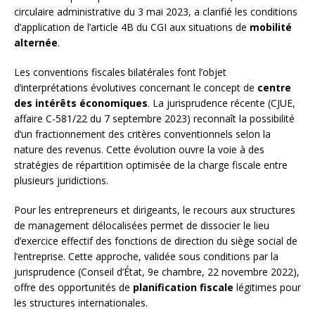
circulaire administrative du 3 mai 2023, a clarifié les conditions
d’application de l’article 4B du CGI aux situations de
mobilité
alternée
.
Les conventions fiscales bilatérales font l’objet
d’interprétations évolutives concernant le concept de
centre
des intérêts économiques
. La jurisprudence récente (CJUE,
affaire C-581/22 du 7 septembre 2023) reconnaît la possibilité
d’un fractionnement des critères conventionnels selon la
nature des revenus. Cette évolution ouvre la voie à des
stratégies de répartition optimisée de la charge fiscale entre
plusieurs juridictions.
Pour les entrepreneurs et dirigeants, le recours aux structures
de management délocalisées permet de dissocier le lieu
d’exercice effectif des fonctions de direction du siège social de
l’entreprise. Cette approche, validée sous conditions par la
jurisprudence (Conseil d’État, 9e chambre, 22 novembre 2022),
offre des opportunités de
planification fiscale
légitimes pour
les structures internationales.