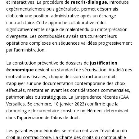
et interactives. La procédure de
rescrit-dialogue
, introduite
expérimentalement puis généralisée, permet désormais
d’obtenir une position administrative après un échange
contradictoire. Cette approche collaborative réduit
significativement le risque de malentendu ou d’interprétation
divergente. Les contribuables avisés structureront leurs
opérations complexes en séquences validées progressivement
par l’administration.
La constitution préventive de dossiers de
justification
économique
devient un standard de sécurisation. Au-delà des
motivations fiscales, chaque décision structurante doit
s’appuyer sur une documentation contemporaine des choix
effectués, mettant en avant les considérations commerciales,
patrimoniales ou stratégiques. La jurisprudence récente (CAA
Versailles, 5e chambre, 18 janvier 2023) confirme que la
chronologie documentaire constitue un élément déterminant
dans l’appréciation de l’abus de droit.
Les garanties procédurales se renforcent avec l’évolution du
droit au contradictoire. La Charte des droits du contribuable